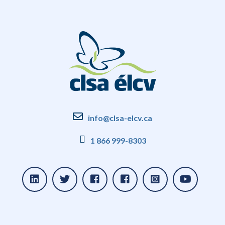
info@clsa-elcv.ca
1 866 999-8303