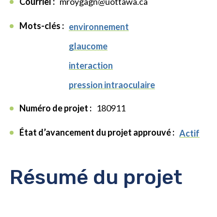
Courriel :
mroygagn@uottawa.ca
Mots-clés :
environnement
glaucome
interaction
pression intraoculaire
Numéro de projet :
180911
État d’avancement du projet approuvé :
Actif
Résumé du projet