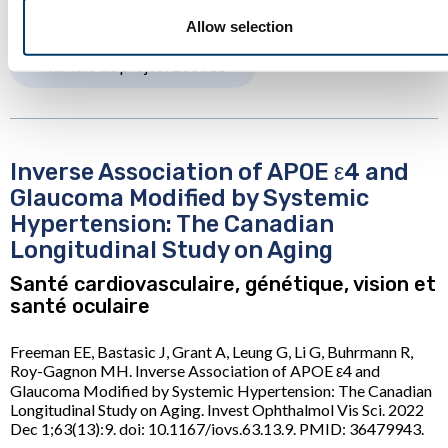
PMCID: PMC10327959.
Allow selection
Numéro de projet : 180911
Inverse Association of APOE ε4 and
Glaucoma Modified by Systemic
Hypertension: The Canadian
Longitudinal Study on Aging
Santé cardiovasculaire, génétique, vision et
santé oculaire
Freeman EE, Bastasic J, Grant A, Leung G, Li G, Buhrmann R,
Roy-Gagnon MH. Inverse Association of APOE ε4 and
Glaucoma Modified by Systemic Hypertension: The Canadian
Longitudinal Study on Aging. Invest Ophthalmol Vis Sci. 2022
Dec 1;63(13):9. doi: 10.1167/iovs.63.13.9. PMID: 36479943.