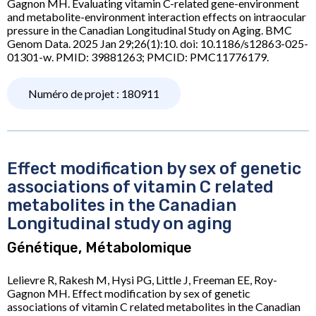
Gagnon MH. Evaluating vitamin C-related gene-environment
and metabolite-environment interaction effects on intraocular
pressure in the Canadian Longitudinal Study on Aging. BMC
Genom Data. 2025 Jan 29;26(1):10. doi: 10.1186/s12863-025-
01301-w. PMID: 39881263; PMCID: PMC11776179.
Numéro de projet : 180911
Effect modification by sex of genetic
associations of vitamin C related
metabolites in the Canadian
Longitudinal study on aging
Génétique, Métabolomique
Lelievre R, Rakesh M, Hysi PG, Little J, Freeman EE, Roy-
Gagnon MH. Effect modification by sex of genetic
associations of vitamin C related metabolites in the Canadian