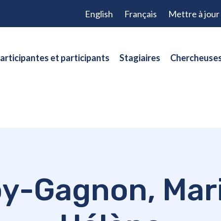
English
Français
Mettre à jou
articipantes et participants
Stagiaires
Chercheuses
y-Gagnon, Mar