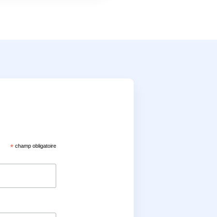
*
champ obligatoire