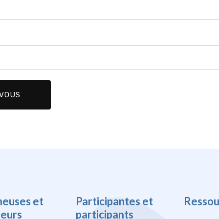
heuses et
Participantes et
Ressou
heurs
participants