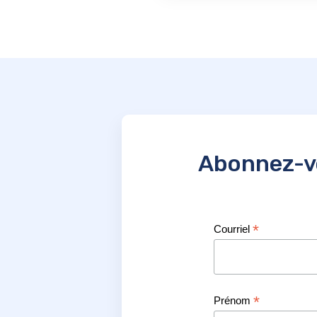
Abonnez-vo
*
Courriel
*
Prénom