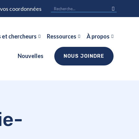
r vos coordonnées
 et chercheurs
Ressources
À propos
Nouvelles
NOUS JOINDRE
ie-