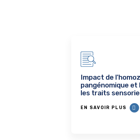
Impact de l'homo
pangénomique et l
les traits sensorie
EN SAVOIR PLUS