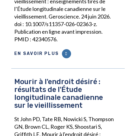
vieillissement : enseignements tirés de
l’Étude longitudinale canadienne sur le
vieillissement. Geroscience. 24 juin 2026.
doi : 10.1007/s11357-026-02363-z.
Publication en ligne avant impression.
PMID : 42340576.
EN SAVOIR PLUS
Mourir à l'endroit désiré :
résultats de l'Étude
longitudinale canadienne
sur le vieillissement
St John PD, Tate RB, Nowicki S, Thompson
GN, Brown CL, Roger KS, Shoostari S,
Griffith LE. Mourir à l'endroit désiré :