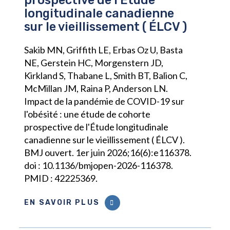
prospective de l'Étude
longitudinale canadienne
sur le vieillissement ( ÉLCV )
Sakib MN, Griffith LE, Erbas Oz U, Basta
NE, Gerstein HC, Morgenstern JD,
Kirkland S, Thabane L, Smith BT, Balion C,
McMillan JM, Raina P, Anderson LN.
Impact de la pandémie de COVID-19 sur
l'obésité : une étude de cohorte
prospective de l'Étude longitudinale
canadienne sur le vieillissement ( ÉLCV ).
BMJ ouvert. 1er juin 2026;16(6):e116378.
doi : 10.1136/bmjopen-2026-116378.
PMID : 42225369.
EN SAVOIR PLUS