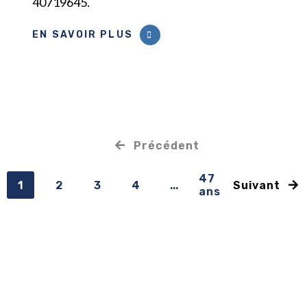
40719645.
EN SAVOIR PLUS
Précédent
47
1
2
3
4
...
Suivant
ans