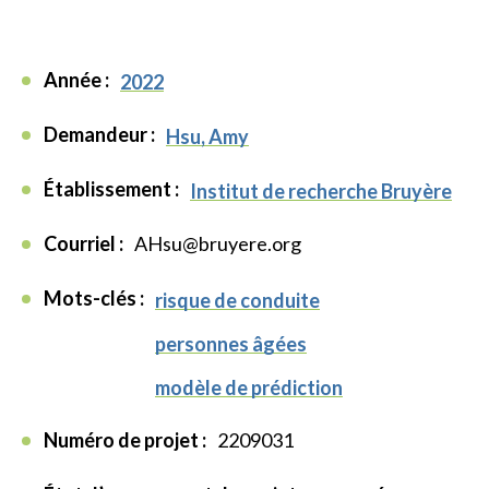
Année :
2022
Demandeur :
Hsu, Amy
Établissement :
Institut de recherche Bruyère
Courriel :
AHsu@bruyere.org
Mots-clés :
risque de conduite
personnes âgées
modèle de prédiction
Numéro de projet :
2209031