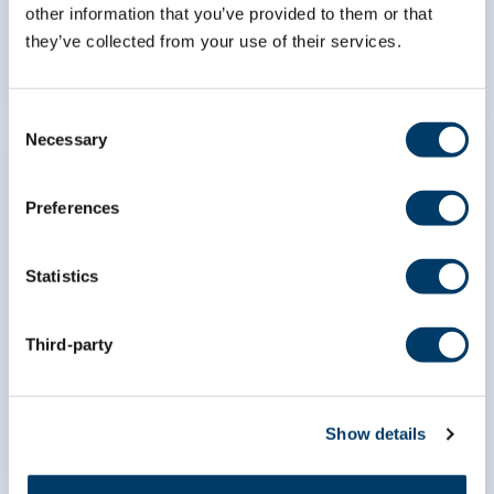
other information that you’ve provided to them or that
they’ve collected from your use of their services.
EN SAVOIR PLUS
Consent
Necessary
Selection
Preferences
Élaboration d’un modèle de
prédiction de la démence dans la
Statistics
population canadienne : rôle de
la perte auditive et de la
Third-party
déficience sensorielle
EN SAVOIR PLUS
Show details