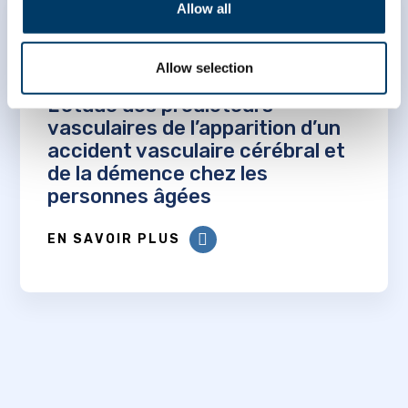
Allow all
Allow selection
L’étude des prédicteurs
vasculaires de l’apparition d’un
accident vasculaire cérébral et
de la démence chez les
personnes âgées
EN SAVOIR PLUS