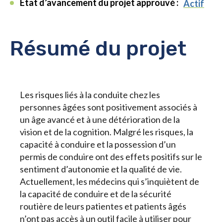
État d’avancement du projet approuvé :
Actif
Résumé du projet
Les risques liés à la conduite chez les
personnes âgées sont positivement associés à
un âge avancé et à une détérioration de la
vision et de la cognition. Malgré les risques, la
capacité à conduire et la possession d’un
permis de conduire ont des effets positifs sur le
sentiment d’autonomie et la qualité de vie.
Actuellement, les médecins qui s’inquiètent de
la capacité de conduire et de la sécurité
routière de leurs patientes et patients âgés
n’ont pas accès à un outil facile à utiliser pour