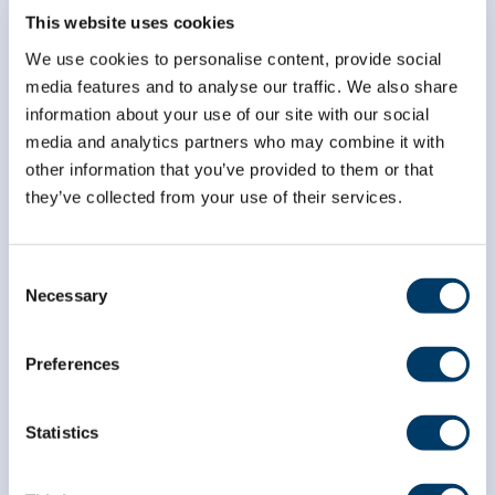
This website uses cookies
*
champ obligatoire
*
Courriel
We use cookies to personalise content, provide social
media features and to analyse our traffic. We also share
information about your use of our site with our social
media and analytics partners who may combine it with
*
Prénom
other information that you’ve provided to them or that
they’ve collected from your use of their services.
*
Nom
Consent
Necessary
Selection
Preferences
Statistics