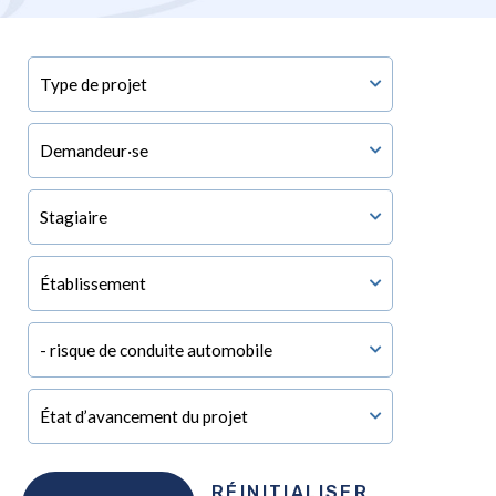
RÉINITIALISER