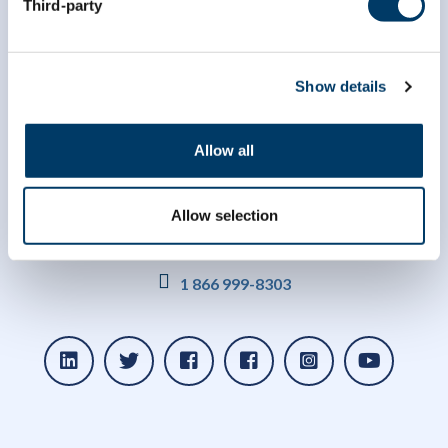
Third-party
Show details
Allow all
Allow selection
info@clsa-elcv.ca
1 866 999-8303