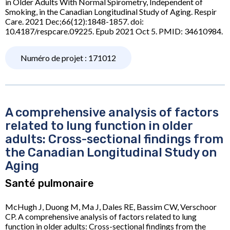
in Older Adults With Normal Spirometry, Independent of
Smoking, in the Canadian Longitudinal Study of Aging. Respir
Care. 2021 Dec;66(12):1848-1857. doi:
10.4187/respcare.09225. Epub 2021 Oct 5. PMID: 34610984.
Numéro de projet : 171012
A comprehensive analysis of factors
related to lung function in older
adults: Cross-sectional findings from
the Canadian Longitudinal Study on
Aging
Santé pulmonaire
McHugh J, Duong M, Ma J, Dales RE, Bassim CW, Verschoor
CP. A comprehensive analysis of factors related to lung
function in older adults: Cross-sectional findings from the