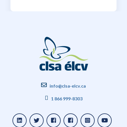
info@clsa-elcv.ca
1 866 999-8303