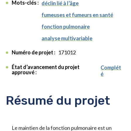
Mots-clés :
déclin lié à l’âge
fumeuses et fumeurs en santé
fonction pulmonaire
analyse multivariable
Numéro de projet :
171012
État d’avancement du projet
Complét
approuvé :
é
Résumé du projet
Le maintien de la fonction pulmonaire est un