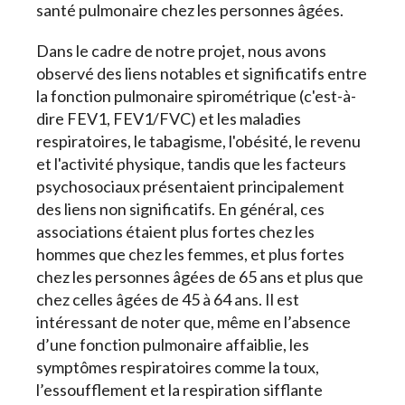
santé pulmonaire chez les personnes âgées.
Dans le cadre de notre projet, nous avons
observé des liens notables et significatifs entre
la fonction pulmonaire spirométrique (c'est-à-
dire FEV1, FEV1/FVC) et les maladies
respiratoires, le tabagisme, l'obésité, le revenu
et l'activité physique, tandis que les facteurs
psychosociaux présentaient principalement
des liens non significatifs. En général, ces
associations étaient plus fortes chez les
hommes que chez les femmes, et plus fortes
chez les personnes âgées de 65 ans et plus que
chez celles âgées de 45 à 64 ans. Il est
intéressant de noter que, même en l’absence
d’une fonction pulmonaire affaiblie, les
symptômes respiratoires comme la toux,
l’essoufflement et la respiration sifflante