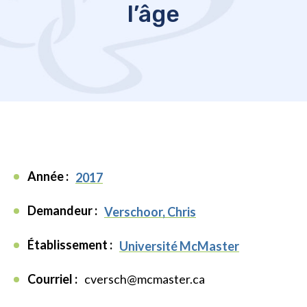
l’âge
Année :
2017
Demandeur :
Verschoor, Chris
Établissement :
Université McMaster
Courriel :
cversch@mcmaster.ca