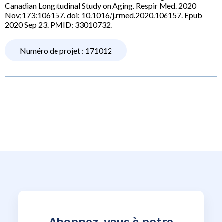
Canadian Longitudinal Study on Aging. Respir Med. 2020
Nov;173:106157. doi: 10.1016/j.rmed.2020.106157. Epub
2020 Sep 23. PMID: 33010732.
Numéro de projet : 171012
Abonnez-vous à notre