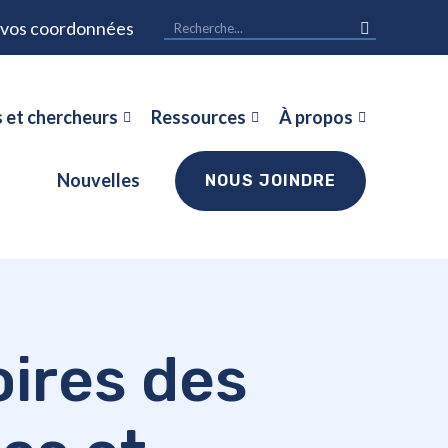
r vos coordonnées
 et chercheurs
Ressources
À propos
Nouvelles
NOUS JOINDRE
oires des