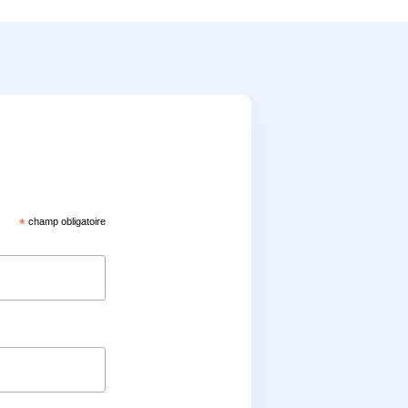
*
champ obligatoire