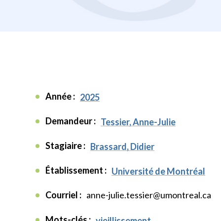
Année :
2025
Demandeur :
Tessier, Anne-Julie
Stagiaire :
Brassard, Didier
Établissement :
Université de Montréal
Courriel :
anne-julie.tessier@umontreal.ca
Mots-clés :
vieillissement