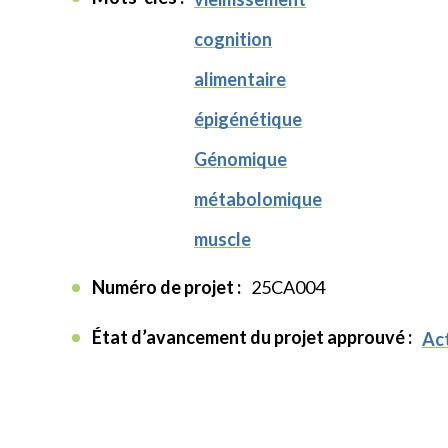
cognition
alimentaire
épigénétique
Génomique
métabolomique
muscle
Numéro de projet :
25CA004
État d’avancement du projet approuvé :
Act