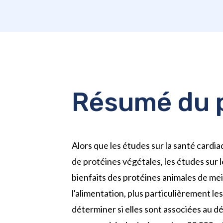
Résumé du p
Alors que les études sur la santé ca
de protéines végétales, les études sur 
bienfaits des protéines animales de mei
l'alimentation, plus particulièrement le
déterminer si elles sont associées au d