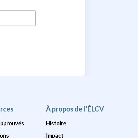
rces
À propos de l’ÉLCV
approuvés
Histoire
ions
Impact