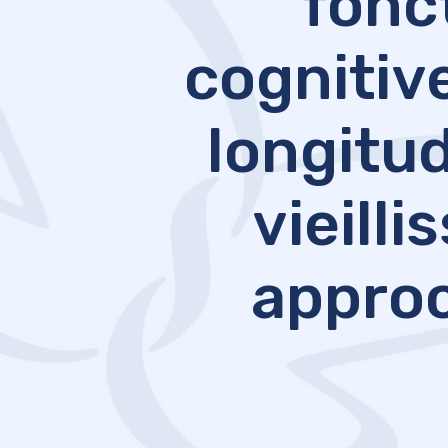
fonc
cognitiv
longitud
vieill
approc