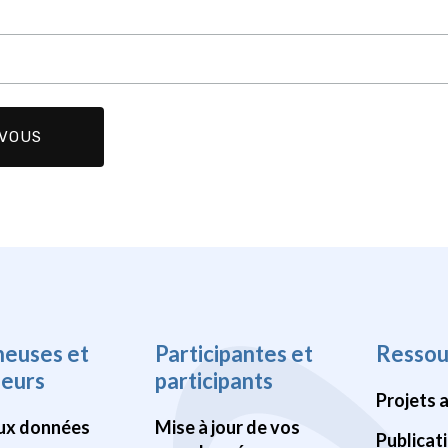
heuses et
Participantes et
Ressou
heurs
participants
Projets 
ux données
Mise à jour de vos
Publicat