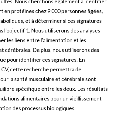
dultes. Nous cherchons également à identifier
port en protéines chez 9 000 personnes âgées,
boliques, et à déterminer si ces signatures
s l'objectif 1. Nous utiliserons des analyses
r les liens entre l'alimentation et les
et cérébrales. De plus, nous utiliserons des
e pour identifier ces signatures. En
'ÉLCV, cette recherche permettra de
pour la santé musculaire et cérébrale sont
ilibre spécifique entre les deux. Les résultats
ations alimentaires pour un vieillissement
ation des processus biologiques.