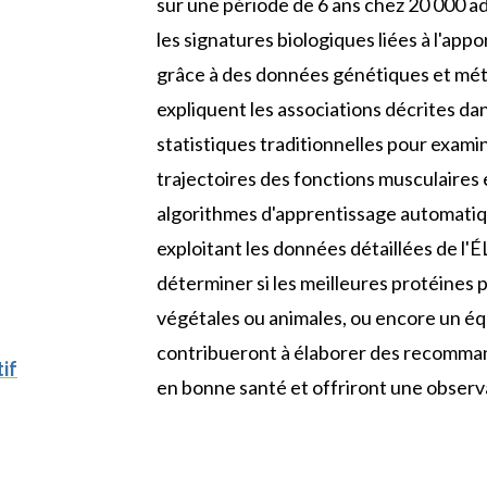
sur une période de 6 ans chez 20 000 a
les signatures biologiques liées à l'ap
grâce à des données génétiques et méta
expliquent les associations décrites dan
statistiques traditionnelles pour examine
trajectoires des fonctions musculaires 
algorithmes d'apprentissage automatiqu
exploitant les données détaillées de l
déterminer si les meilleures protéines 
végétales ou animales, ou encore un équ
contribueront à élaborer des recommand
if
en bonne santé et offriront une observ