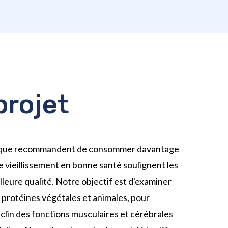
rojet
rdiaque recommandent de consommer davantage
le vieillissement en bonne santé soulignent les
lleure qualité. Notre objectif est d'examiner
s protéines végétales et animales, pour
éclin des fonctions musculaires et cérébrales