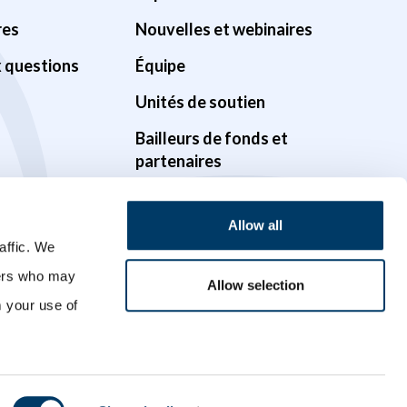
res
Nouvelles et webinaires
x questions
Équipe
Unités de soutien
Bailleurs de fonds et
partenaires
Gouvernance
Allow all
Possibilités
affic. We
Vidéos
ners who may
Allow selection
m your use of