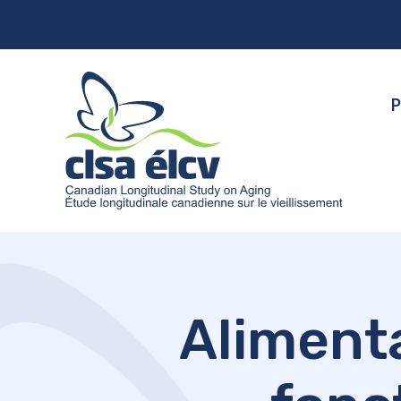
P
Alimenta