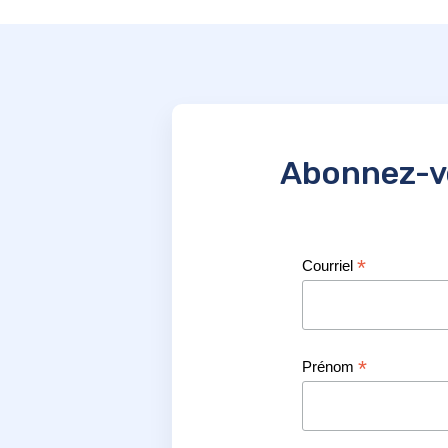
Abonnez-vo
*
Courriel
*
Prénom