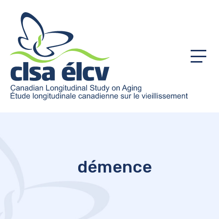
Menu
démence