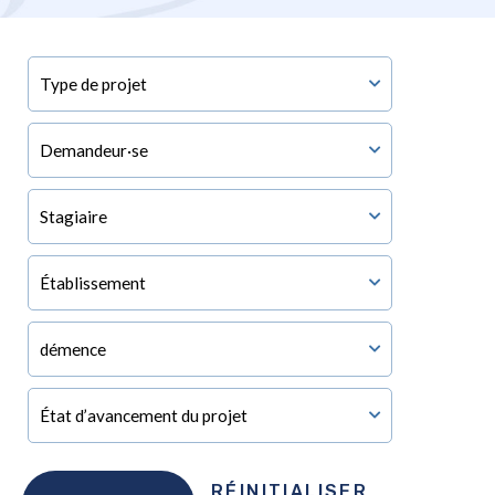
RÉINITIALISER