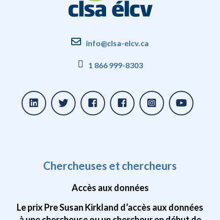
info@clsa-elcv.ca
1 866 999-8303
Chercheuses et chercheurs
Accès aux données
Le prix Pre Susan Kirkland d’accès aux données
à une chercheuse ou un chercheur en début de