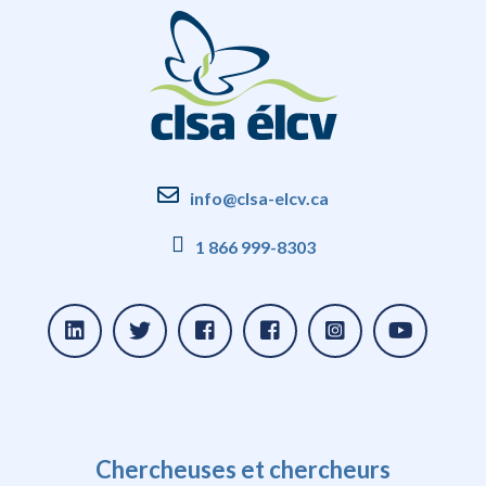
info@clsa-elcv.ca
1 866 999-8303
Chercheuses et chercheurs