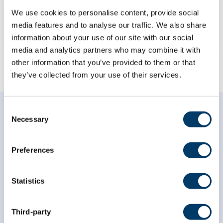
We use cookies to personalise content, provide social
EN SAVOIR PLUS
media features and to analyse our traffic. We also share
information about your use of our site with our social
media and analytics partners who may combine it with
other information that you’ve provided to them or that
they’ve collected from your use of their services.
Consent
Necessary
Selection
Preferences
Abonnez-vous à notre
infolettre
Statistics
*
champ obligatoire
Third-party
*
Courriel