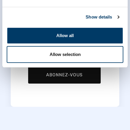
Show details
*
Prénom
Allow all
*
Nom
Allow selection