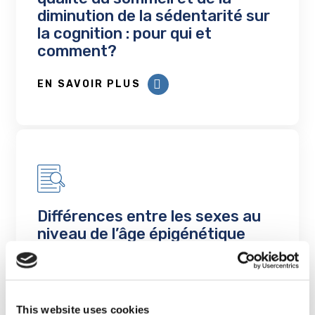
diminution de la sédentarité sur
la cognition : pour qui et
comment?
EN SAVOIR PLUS
Différences entre les sexes au
niveau de l’âge épigénétique
accéléré et du déclin cognitif :
rôle possible des facteurs
biologiques, sociaux et liés au
mode de vie
This website uses cookies