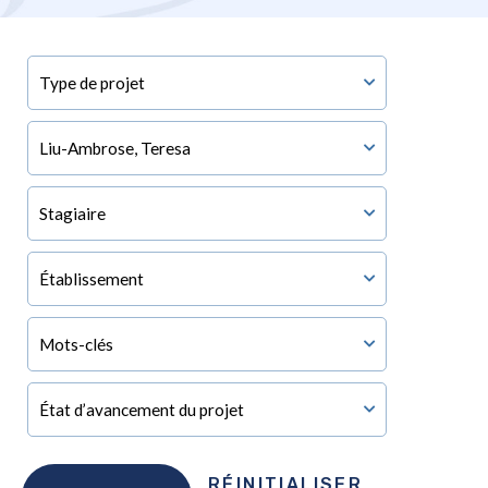
RÉINITIALISER