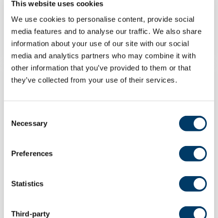
This website uses cookies
We use cookies to personalise content, provide social
EN SAVOIR PLUS
media features and to analyse our traffic. We also share
information about your use of our site with our social
media and analytics partners who may combine it with
other information that you’ve provided to them or that
they’ve collected from your use of their services.
MESSAGE
Consent
Necessary
Selection
Preferences
Statistics
Facteurs associés à la volonté de
Third-party