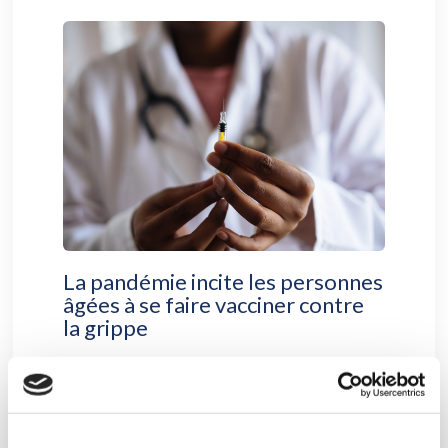
La pandémie incite les personnes
âgées à se faire vacciner contre
la grippe
Les antécédents de vaccination
augmentent la probabilité de se faire
vacciner contre la grippe Nouvelle
recherche de...