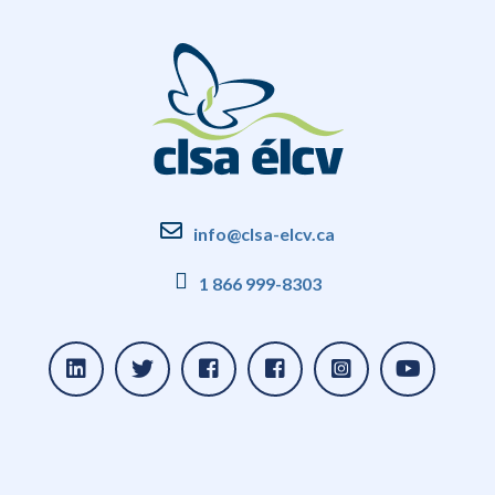
info@clsa-elcv.ca
1 866 999-8303