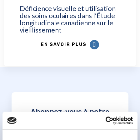
Déficience visuelle et utilisation
des soins oculaires dans l’Étude
longitudinale canadienne sur le
vieillissement
EN SAVOIR PLUS
Abonnez-vous à notre
infolettre
champ obligatoire