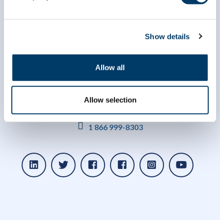
Show details
Allow all
Allow selection
info@clsa-elcv.ca
1 866 999-8303