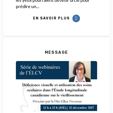
les yeux pourraient détenir la clé pour
prédire un...
EN SAVOIR PLUS
MESSAGE