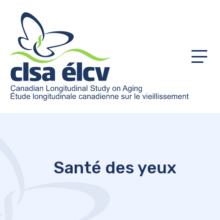
Menu
Santé des yeux