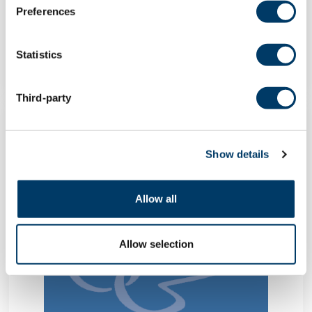
sur le vieillissement
Preferences
EN SAVOIR PLUS
Statistics
Third-party
MESSAGE
Show details
Allow all
Allow selection