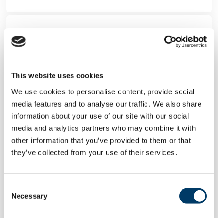
MESSAGE
This website uses cookies
We use cookies to personalise content, provide social
media features and to analyse our traffic. We also share
information about your use of our site with our social
media and analytics partners who may combine it with
other information that you’ve provided to them or that
they’ve collected from your use of their services.
Possibilités d’avancement de la
Consent
recherche sur la santé et le
Necessary
Selection
vieillissement : des nouvelles de
l’Étude canadienne longitudinale