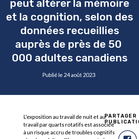
peut altérer la mémoire
et la cognition, selon des
données recueillies
auprès de près de 50
000 adultes canadiens
Publié le 24 août 2023
PARTAGER
L’exposition au travail de nuit et au
PUBLICATI
travail par quarts rotatifs est associée
à un risque accru de troubles cognitifs