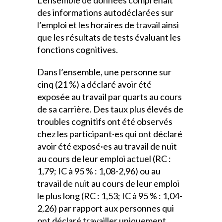
L’ensemble de données comprenait
des informations autodéclarées sur
l’emploi et les horaires de travail ainsi
que les résultats de tests évaluant les
fonctions cognitives.
Dans l’ensemble, une personne sur
cinq (21 %) a déclaré avoir été
exposée au travail par quarts au cours
de sa carrière. Des taux plus élevés de
troubles cognitifs ont été observés
chez les participant·es qui ont déclaré
avoir été exposé·es au travail de nuit
au cours de leur emploi actuel (RC :
1,79; IC à 95 % : 1,08-2,96) ou au
travail de nuit au cours de leur emploi
le plus long (RC : 1,53; IC à 95 % : 1,04-
2,26) par rapport aux personnes qui
ont déclaré travailler uniquement