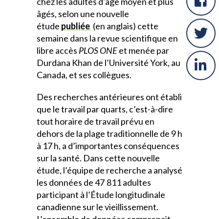
chez les adultes d’âge moyen et plus
âgés, selon une nouvelle
étude
publiée
(en anglais) cette
semaine dans la revue scientifique en
libre accès
PLOS ONE
et menée par
Durdana Khan de l’Université York, au
Canada, et ses collègues.
Des recherches antérieures ont établi
que le travail par quarts, c’est-à-dire
tout horaire de travail prévu en
dehors de la plage traditionnelle de 9 h
à 17 h, a d’importantes conséquences
sur la santé. Dans cette nouvelle
étude, l’équipe de recherche a analysé
les données de 47 811 adultes
participant à l’Étude longitudinale
canadienne sur le vieillissement.