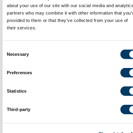
about your use of our site with our social media and analytic
partners who may combine it with other information that you’
provided to them or that they’ve collected from your use of
their services.
Consent
Necessary
Selection
2 Juillet 2026
Preferences
Les participants en vedette : Lilla S.
Statistics
Third-party