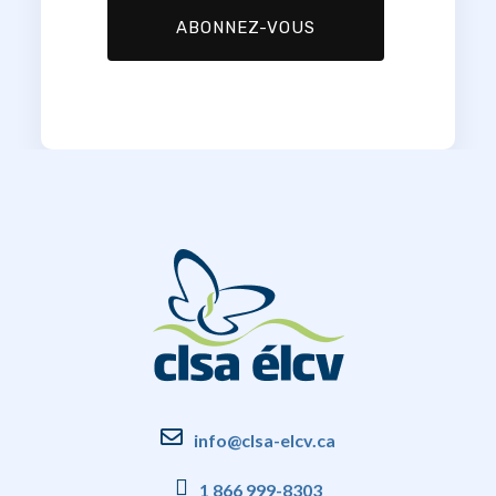
info@clsa-elcv.ca
1 866 999-8303