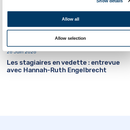
Show details
Allow all
Allow selection
26 Juin 2026
Les stagiaires en vedette : entrevue
avec Hannah-Ruth Engelbrecht