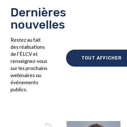
Dernières
nouvelles
Restez au fait
des réalisations
de l’ÉLCV et
TOUT AFFICHER
renseignez-vous
sur les prochains
webinaires ou
événements
publics.