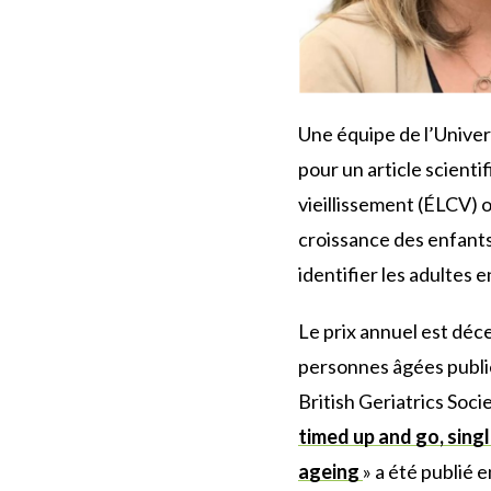
Une équipe de l’Univer
pour un article scienti
vieillissement (ÉLCV)
croissance des enfants
identifier les adultes 
Le prix annuel est déce
personnes âgées publié
British Geriatrics Socie
timed up and go, singl
ageing
» a été publié e