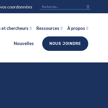
r vos coordonnées
 et chercheurs
Ressources
À propos
Nouvelles
NOUS JOINDRE