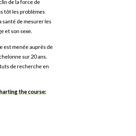
in de la force de
us tôt les problèmes
la santé de mesurer les
e et son sexe.
lle est menée auprès de
chelonne sur 20 ans.
ituts de recherche en
harting the course: