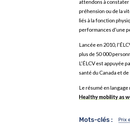
attendons à constater 
préhension ou de la vit
liés à la fonction phys
performances d’une pe
Lancée en 2010, l’ÉLCV
plus de 50 000 person
L’ÉLCV est appuyée pa
santé du Canada et de 
Le résumé en langage no
Healthy mobility as 
Mots-clés :
Prix 