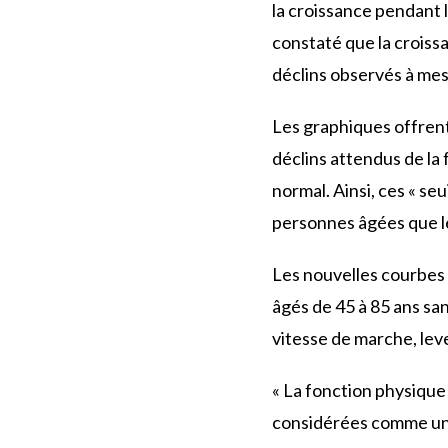
la croissance pendant l
constaté que la croiss
déclins observés à mes
Les graphiques offrent
déclins attendus de la 
normal. Ainsi, ces « s
personnes âgées que le
Les nouvelles courbes 
âgés de 45 à 85 ans sa
vitesse de marche, lev
« La fonction physique 
considérées comme un s