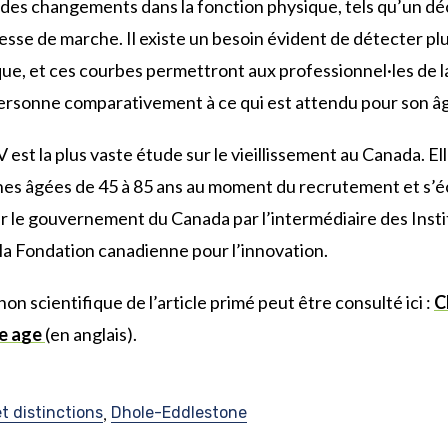
des changements dans la fonction physique, tels qu’un décl
esse de marche. Il existe un besoin évident de détecter pl
ique, et ces courbes permettront aux professionnel·les de 
rsonne comparativement à ce qui est attendu pour son âg
 est la plus vaste étude sur le vieillissement au Canada. E
nes âgées de 45 à 85 ans au moment du recrutement et s’é
r le gouvernement du Canada par l’intermédiaire des Inst
la Fondation canadienne pour l’innovation.
n scientifique de l’article primé peut être consulté ici :
C
we age
(en anglais).
et distinctions
Dhole-Eddlestone
,