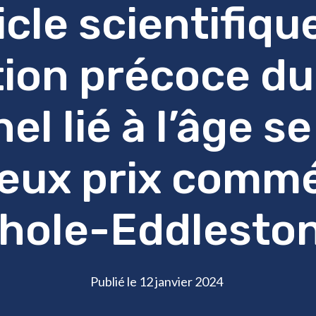
icle scientifique
ion précoce du
el lié à l’âge se
ieux prix comm
hole-Eddlesto
Publié le 12 janvier 2024