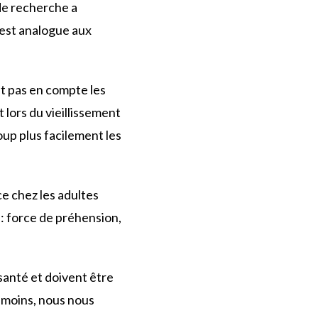
 de recherche a
 est analogue aux
nt pas en compte les
 lors du vieillissement
oup plus facilement les
e chez les adultes
 : force de préhension,
 santé et doivent être
anmoins, nous nous