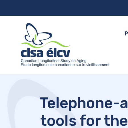
P
Telephone-a
tools for the