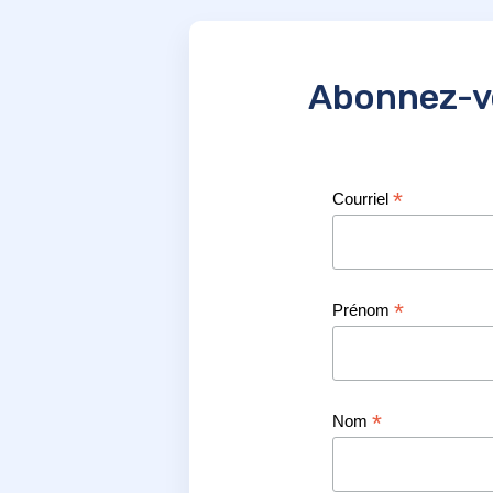
Abonnez-vo
*
Courriel
*
Prénom
*
Nom