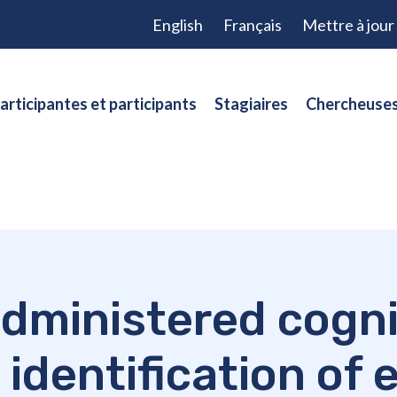
English
Français
Mettre à jou
articipantes et participants
Stagiaires
Chercheuses
dministered cognit
 identification of 