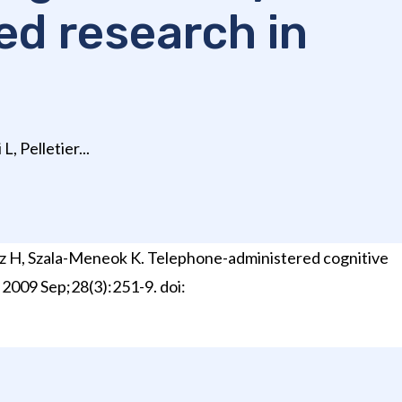
ed research in
, Pelletier...
varz H, Szala-Meneok K. Telephone-administered cognitive
. 2009 Sep;28(3):251-9. doi: