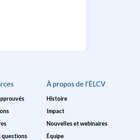
rces
À propos de l’ÉLCV
approuvés
Histoire
ions
Impact
res
Nouvelles et webinaires
x questions
Équipe