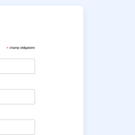
*
champ obligatoire