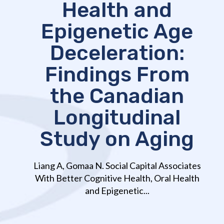
Health and
Epigenetic Age
Deceleration:
Findings From
the Canadian
Longitudinal
Study on Aging
Liang A, Gomaa N. Social Capital Associates
With Better Cognitive Health, Oral Health
and Epigenetic...