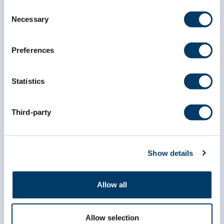
Consent
Necessary
Selection
Preferences
Statistics
Third-party
info@clsa-elcv.ca
1 866 999-8303
Show details
Allow all
Allow selection