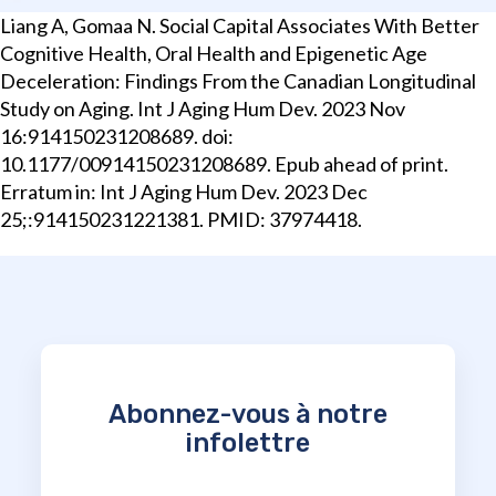
Liang A, Gomaa N. Social Capital Associates With Better
Cognitive Health, Oral Health and Epigenetic Age
Deceleration: Findings From the Canadian Longitudinal
Study on Aging. Int J Aging Hum Dev. 2023 Nov
16:914150231208689. doi:
10.1177/00914150231208689. Epub ahead of print.
Erratum in: Int J Aging Hum Dev. 2023 Dec
25;:914150231221381. PMID: 37974418.
Abonnez-vous à notre
infolettre