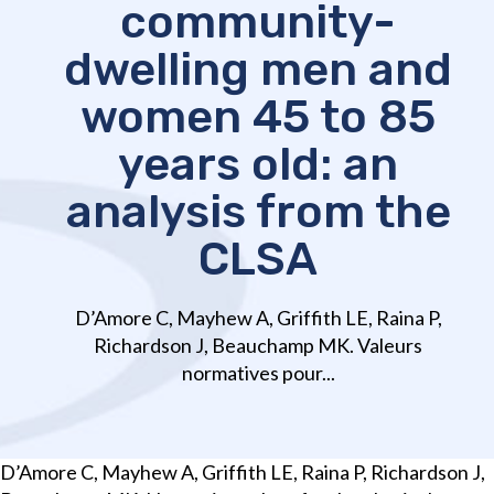
community-
dwelling men and
women 45 to 85
years old: an
analysis from the
CLSA
D’Amore C, Mayhew A, Griffith LE, Raina P,
Richardson J, Beauchamp MK. Valeurs
normatives pour...
D’Amore C, Mayhew A, Griffith LE, Raina P, Richardson J,