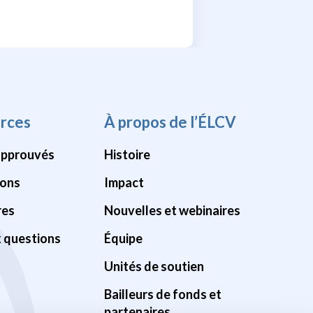
rces
À propos de l’ÉLCV
approuvés
Histoire
ions
Impact
res
Nouvelles et webinaires
x questions
Équipe
Unités de soutien
Bailleurs de fonds et
partenaires