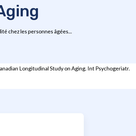
Aging
ité chez les personnes âgées...
Canadian Longitudinal Study on Aging. Int Psychogeriatr.