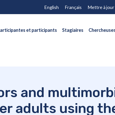
English
Français
Mettre à jou
articipantes et participants
Stagiaires
Chercheuses
rs and multimorbi
er adults using th