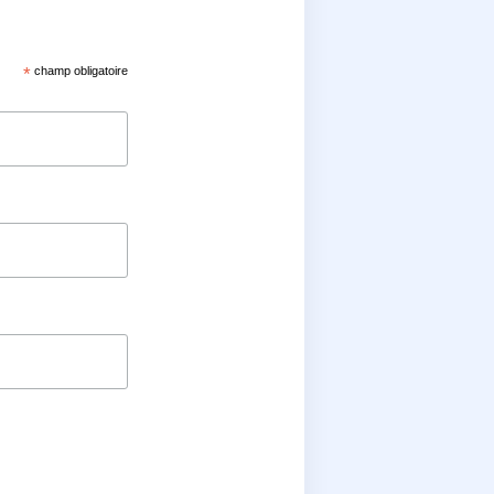
*
champ obligatoire