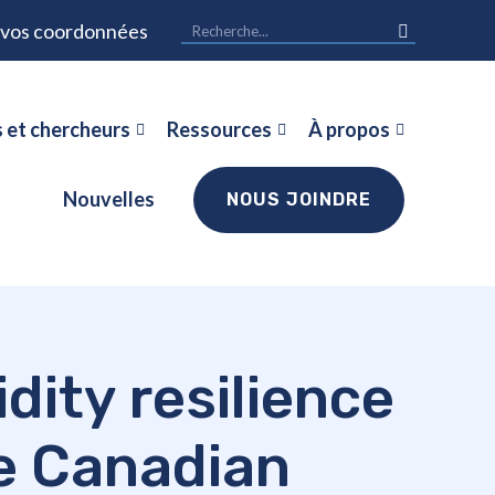
r vos coordonnées
 et chercheurs
Ressources
À propos
Nouvelles
NOUS JOINDRE
dity resilience
e Canadian