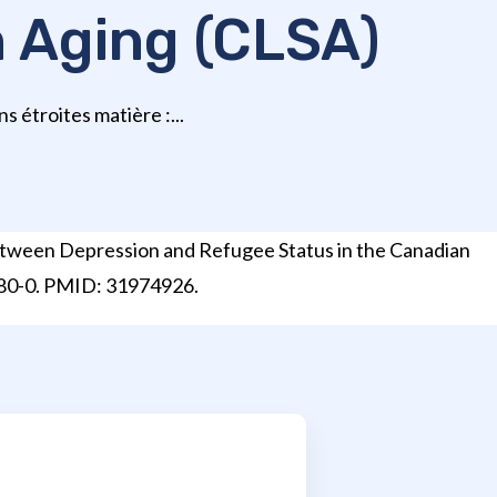
n Aging (CLSA)
 étroites matière :...
Between Depression and Refugee Status in the Canadian
980-0. PMID: 31974926.