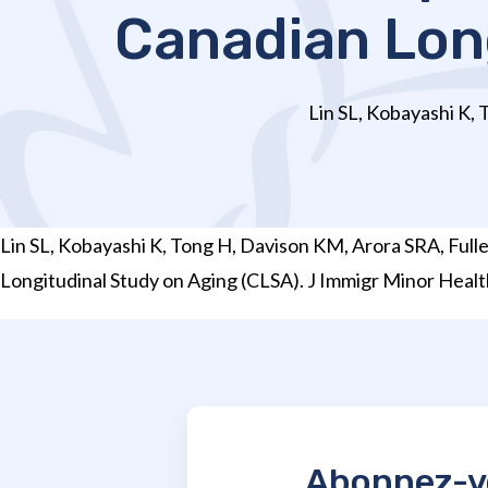
Canadian Long
Lin SL, Kobayashi K, 
Lin SL, Kobayashi K, Tong H, Davison KM, Arora SRA, Ful
Longitudinal Study on Aging (CLSA). J Immigr Minor Hea
Abonnez-vo