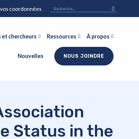
r vos coordonnées
 et chercheurs
Ressources
À propos
Nouvelles
NOUS JOINDRE
Association
 Status in the