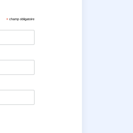
*
champ obligatoire