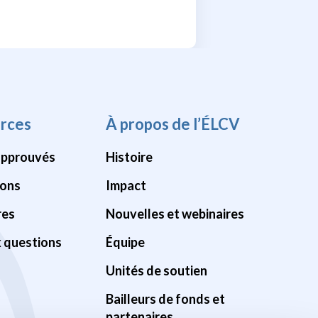
rces
À propos de l’ÉLCV
approuvés
Histoire
ions
Impact
res
Nouvelles et webinaires
x questions
Équipe
Unités de soutien
Bailleurs de fonds et
partenaires