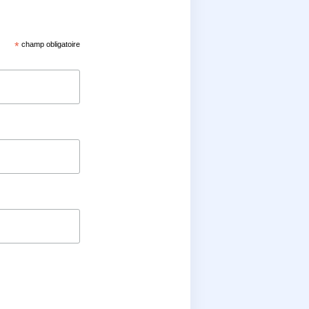
*
champ obligatoire