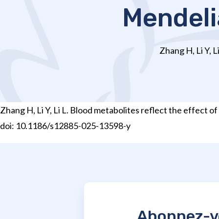
Mendeli
Zhang H, Li Y, L
Zhang H, Li Y, Li L. Blood metabolites reflect the effect 
doi: 10.1186/s12885-025-13598-y
Abonnez-vo