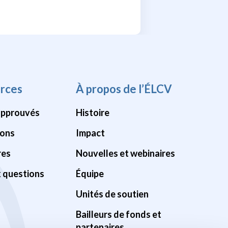
rces
À propos de l’ÉLCV
approuvés
Histoire
ions
Impact
res
Nouvelles et webinaires
x questions
Équipe
Unités de soutien
Bailleurs de fonds et
partenaires