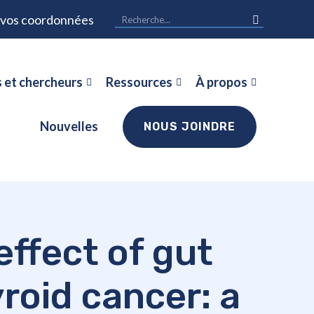
r vos coordonnées
 et chercheurs
Ressources
À propos
Nouvelles
NOUS JOINDRE
effect of gut
roid cancer: a