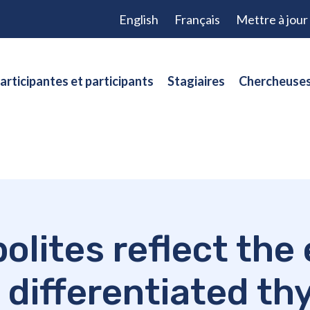
English
Français
Mettre à jou
articipantes et participants
Stagiaires
Chercheuses
lites reflect the 
 differentiated thy