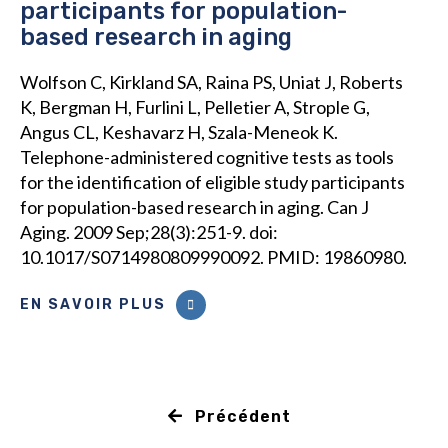
participants for population-
based research in aging
Wolfson C, Kirkland SA, Raina PS, Uniat J, Roberts
K, Bergman H, Furlini L, Pelletier A, Strople G,
Angus CL, Keshavarz H, Szala-Meneok K.
Telephone-administered cognitive tests as tools
for the identification of eligible study participants
for population-based research in aging. Can J
Aging. 2009 Sep;28(3):251-9. doi:
10.1017/S0714980809990092. PMID: 19860980.
EN SAVOIR PLUS
Précédent