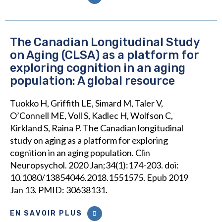
The Canadian Longitudinal Study
on Aging (CLSA) as a platform for
exploring cognition in an aging
population: A global resource
Tuokko H, Griffith LE, Simard M, Taler V,
O’Connell ME, Voll S, Kadlec H, Wolfson C,
Kirkland S, Raina P. The Canadian longitudinal
study on aging as a platform for exploring
cognition in an aging population. Clin
Neuropsychol. 2020 Jan;34(1):174-203. doi:
10.1080/13854046.2018.1551575. Epub 2019
Jan 13. PMID: 30638131.
EN SAVOIR PLUS