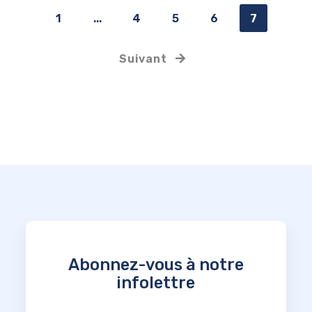
1
...
4
5
6
7
Suivant
Abonnez-vous à notre
infolettre