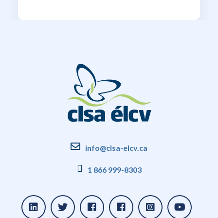
info@clsa-elcv.ca
1 866 999-8303