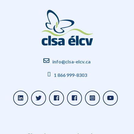
info@clsa-elcv.ca
1 866 999-8303