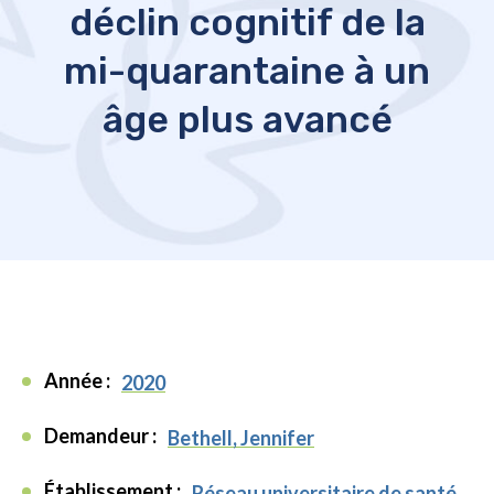
déclin cognitif de la
mi-quarantaine à un
âge plus avancé
Année :
2020
Demandeur :
Bethell, Jennifer
Établissement :
Réseau universitaire de santé,