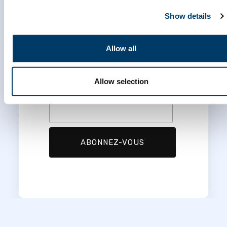
*
Courriel
Show details
Allow all
*
Prénom
Allow selection
*
Nom