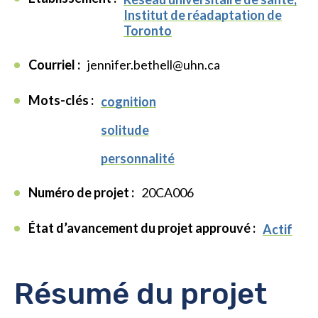
Institut de réadaptation de
Toronto
Courriel :
jennifer.bethell@uhn.ca
Mots-clés :
cognition
solitude
personnalité
Numéro de projet :
20CA006
État d’avancement du projet approuvé :
Actif
Résumé du projet