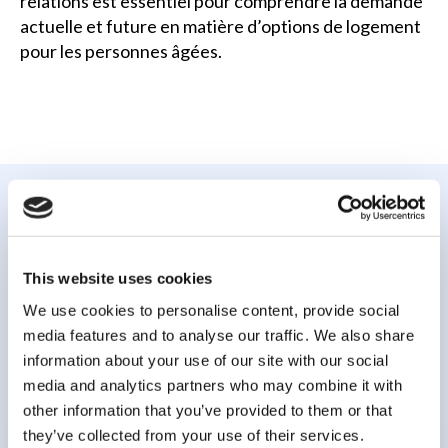
relations est essentiel pour comprendre la demande
actuelle et future en matière d’options de logement
pour les personnes âgées.
Projets
This website uses cookies
connexes
We use cookies to personalise content, provide social
media features and to analyse our traffic. We also share
information about your use of our site with our social
media and analytics partners who may combine it with
other information that you’ve provided to them or that
they’ve collected from your use of their services.