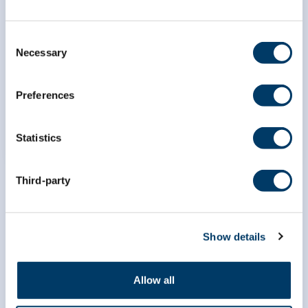
Consent
Necessary
Selection
Prédire les décès à domicile des
personnes âgées au Canada
Preferences
EN SAVOIR PLUS
Statistics
Third-party
Show details
Allow all