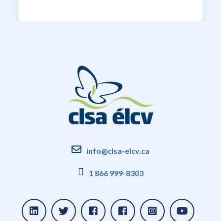
info@clsa-elcv.ca
1 866 999-8303