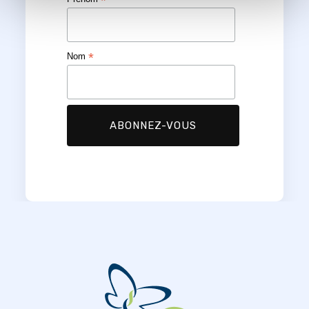
*
*
Nom