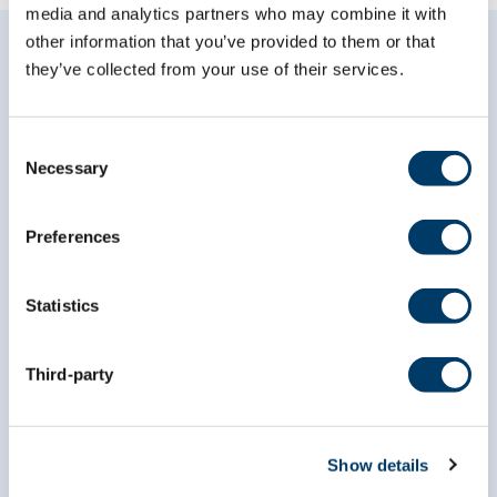
media and analytics partners who may combine it with
other information that you’ve provided to them or that
they’ve collected from your use of their services.
Consent
Abonnez-vous à notre
Necessary
Selection
infolettre
Preferences
*
champ obligatoire
*
Courriel
Statistics
Third-party
*
Prénom
Show details
*
Nom