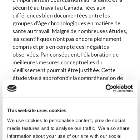
sécurité au travail au Canada, liées aux
différences bien documentées entre les
groupes d’âge chronologiques en matière de
santé au travail. Malgré de nombreuses études,
les scientifiques n'ont pas encore pleinement
compris et pris en compte ces inégalités
observées. Par conséquent, l'élaboration de
meilleures mesures conceptuelles du
vieillissement pourrait être justifiée. Cette
étude vise à approfondir la compréhension de
la diversité conceptuelle de l’âge grâce à
l’élaboration et à l’application de mesures de
l’âge améliorées.
This website uses cookies
We use cookies to personalise content, provide social
media features and to analyse our traffic. We also share
information about your use of our site with our social