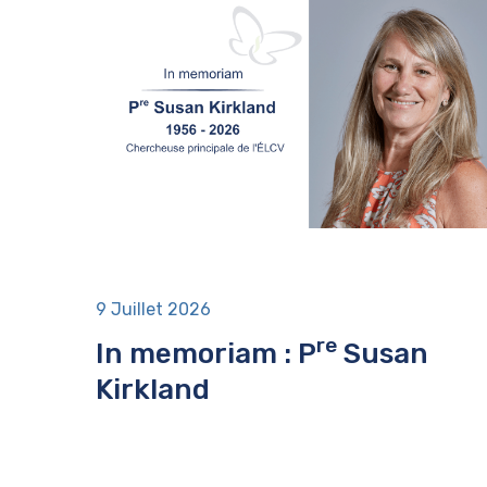
9 Juillet 2026
re
In memoriam : P
Susan
Kirkland