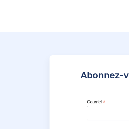
Abonnez-vo
*
Courriel