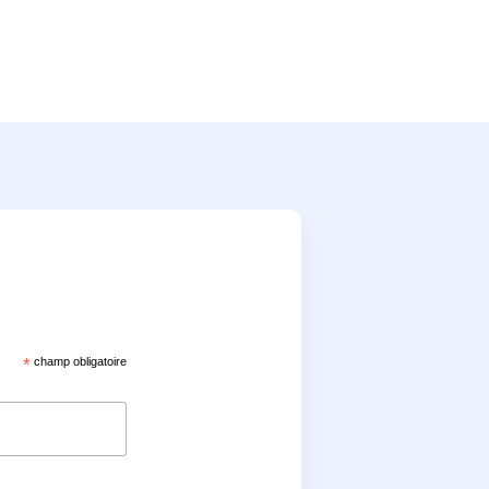
*
champ obligatoire