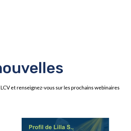
nouvelles
l’ÉLCV et renseignez-vous sur les prochains webinaires