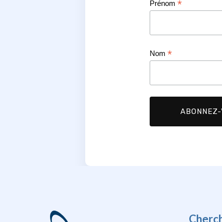
*
Prénom
*
Nom
Cherc