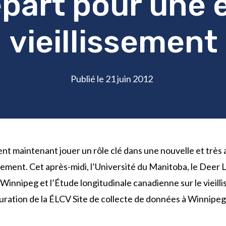
épart pour une é
vieillissement
Publié le 21 juin 2012
t maintenant jouer un rôle clé dans une nouvelle et
très
issement. Cet après-midi, l’Université du Manitoba, le Deer
e Winnipeg
et l’Étude longitudinale canadienne sur le vieil
guration de la ÉLCV Site de collecte de données à Winnipeg