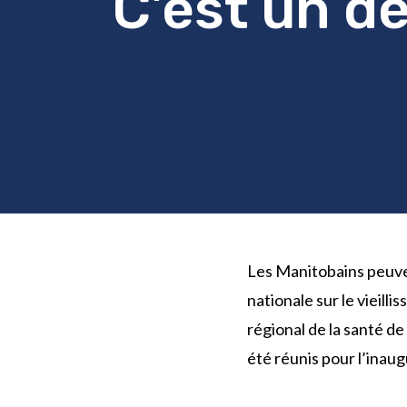
C’est un d
Les Manitobains peuven
nationale sur le vieill
régional de la santé d
été réunis pour l’inau