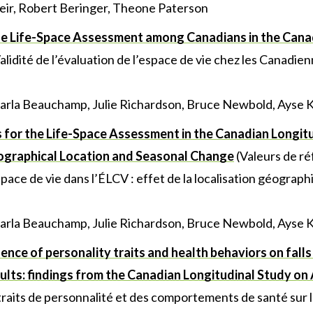
Feir, Robert Beringer, Theone Paterson
the Life-Space Assessment among Canadians in the Cana
alidité de l’évaluation de l’espace de vie chez les Canadi
arla Beauchamp, Julie Richardson, Bruce Newbold, Ayse 
 for the Life-Space Assessment in the Canadian Longitu
ographical Location and Seasonal Change
(Valeurs de r
espace de vie dans l’ÉLCV : effet de la localisation géograph
arla Beauchamp, Julie Richardson, Bruce Newbold, Ayse 
uence of personality traits and health behaviors on fa
ults: findings from the Canadian Longitudinal Study on
traits de personnalité et des comportements de santé sur l