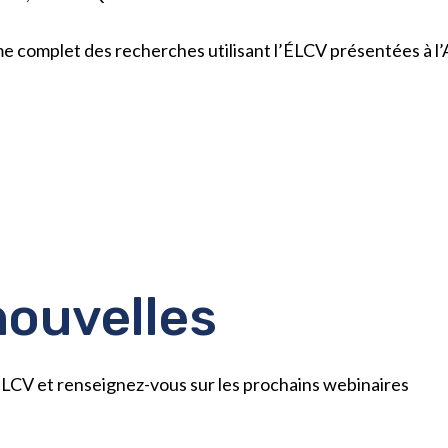
e complet des recherches utilisant l’ÉLCV présentées à
nouvelles
l’ÉLCV et renseignez-vous sur les prochains webinaires