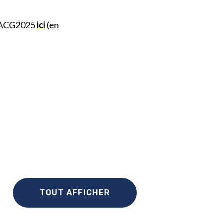
 l’ACG2025
ici
(en
TOUT AFFICHER