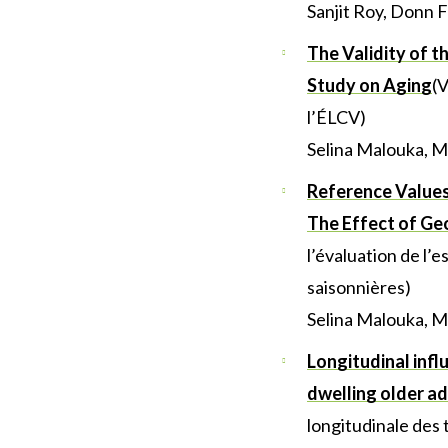
Sanjit Roy, Donn 
The Validity of 
Study on Aging
(V
l’ÉLCV)
Selina Malouka, M
Reference Values
The Effect of Ge
l’évaluation de l’
saisonnières)
Selina Malouka, M
Longitudinal infl
dwelling older ad
longitudinale des 