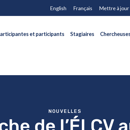
English
Français
Mettre à jou
articipantes et participants
Stagiaires
Chercheuses
NOUVELLES
che de l’ÉLCV 