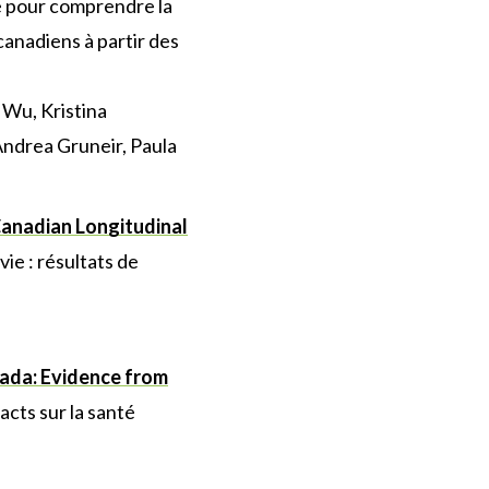
le pour comprendre la
canadiens à partir des
Wu, Kristina
 Andrea Gruneir, Paula
 Canadian Longitudinal
ie : résultats de
nada: Evidence from
acts sur la santé