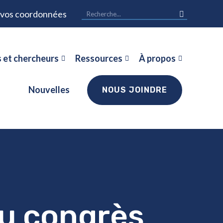
r vos coordonnées
 et chercheurs
Ressources
À propos
Nouvelles
NOUS JOINDRE
au congrès