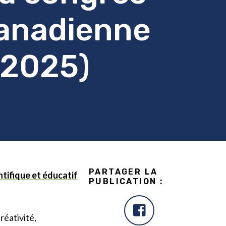
canadienne
G2025)
PARTAGER LA
tifique et éducatif
PUBLICATION :
réativité,