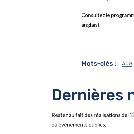
Consultez le programm
anglais).
Mots-clés :
ACG
Dernières 
Restez au fait des réalisations de 
ou événements publics.