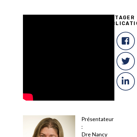
PARTAGER
PUBLICATI
Présentateur
:
Dre Nancy