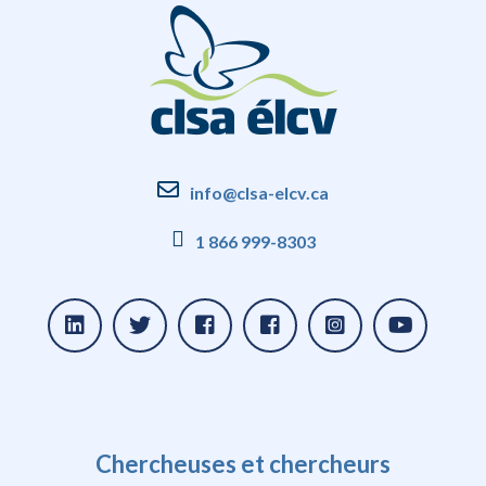
info@clsa-elcv.ca
1 866 999-8303
Chercheuses et chercheurs