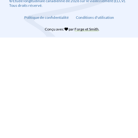
© Étude longitudinale canadienne de 2026 sur le vieillissement (ÉLCV).
Tous droits réservé.
Politique de confidentialité
Conditions d'utilisation
Conçu avec
par
Forge et Smith
.