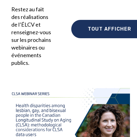
Restez au fait
des réalisations
de l’ÉLCV et
TOUT AFFICHER
renseignez-vous
sur les prochains
webinaires ou
événements
publics.