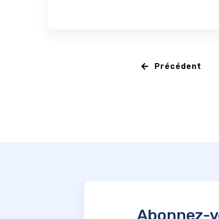
Précédent
Abonnez-vo