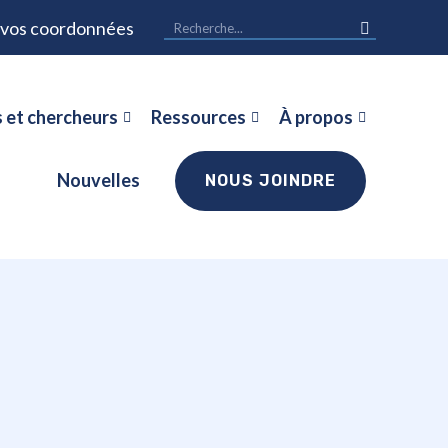
r vos coordonnées
 et chercheurs
Ressources
À propos
Nouvelles
NOUS JOINDRE