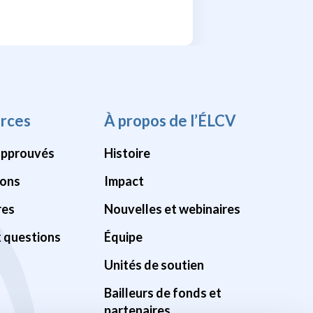
rces
À propos de l’ÉLCV
approuvés
Histoire
ions
Impact
res
Nouvelles et webinaires
x questions
Équipe
Unités de soutien
Bailleurs de fonds et
partenaires