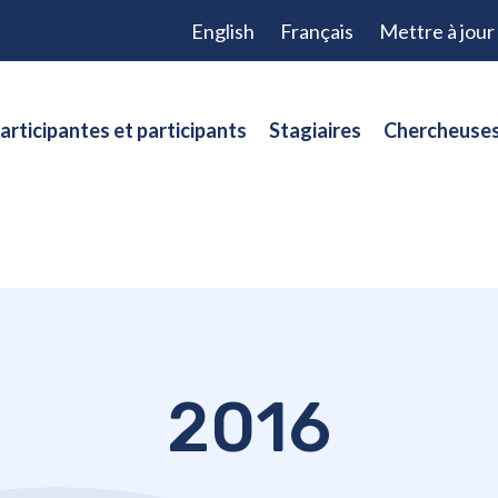
English
Français
Mettre à jou
articipantes et participants
Stagiaires
Chercheuses
2016