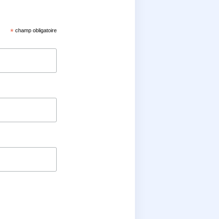
*
champ obligatoire