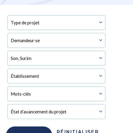
RÉINITIALISER