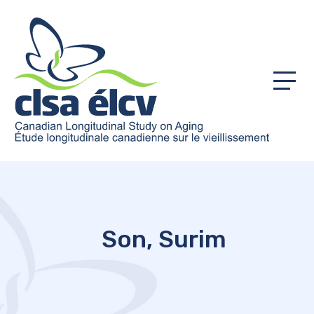
Menu
Son, Surim