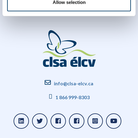
Allow selection
info@clsa-elcv.ca
1 866 999-8303