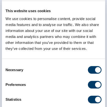
infolettre
This website uses cookies
*
champ obligatoire
We use cookies to personalise content, provide social
*
Courriel
media features and to analyse our traffic. We also share
information about your use of our site with our social
media and analytics partners who may combine it with
other information that you’ve provided to them or that
*
Prénom
they’ve collected from your use of their services.
*
Nom
Consent
Necessary
Selection
Preferences
Statistics