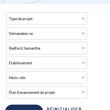
RÉINITIALISER