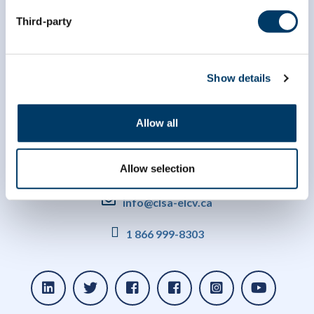
Third-party
Show details
Allow all
Allow selection
info@clsa-elcv.ca
1 866 999-8303