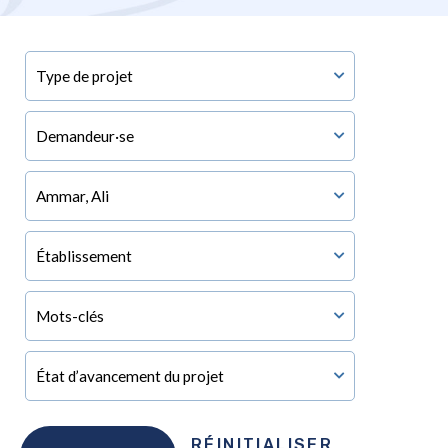
RÉINITIALISER