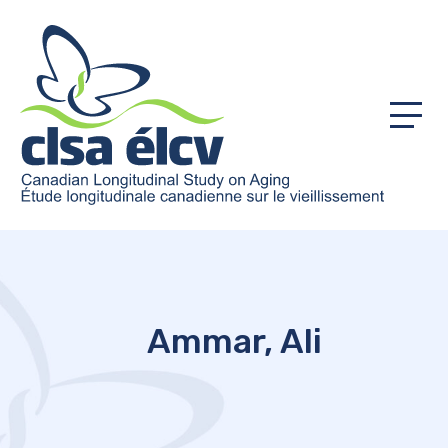
Menu
Ammar, Ali