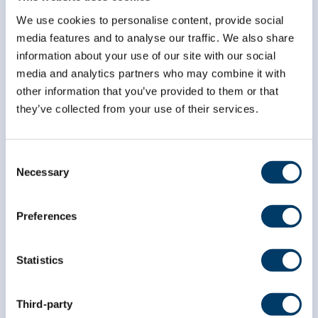
We use cookies to personalise content, provide social
media features and to analyse our traffic. We also share
information about your use of our site with our social
*
Prénom
media and analytics partners who may combine it with
other information that you’ve provided to them or that
they’ve collected from your use of their services.
*
Nom
Consent
Necessary
Selection
Preferences
Statistics
Third-party