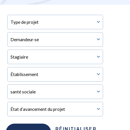
RÉINITIALISER