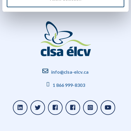
info@clsa-elcv.ca
1 866 999-8303