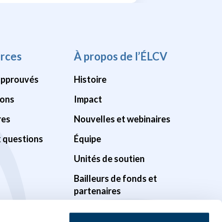
rces
À propos de l’ÉLCV
approuvés
Histoire
ions
Impact
res
Nouvelles et webinaires
x questions
Équipe
Unités de soutien
Bailleurs de fonds et
partenaires
Gouvernance