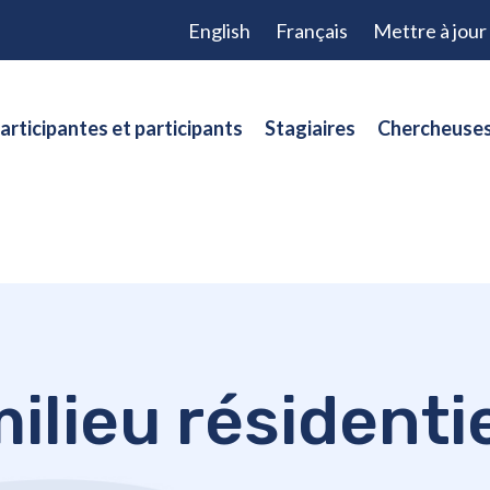
English
Français
Mettre à jou
articipantes et participants
Stagiaires
Chercheuses
ilieu résidenti