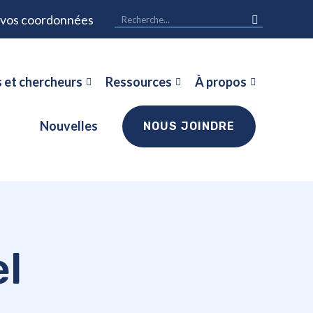
r vos coordonnées
 et chercheurs
Ressources
À propos
Nouvelles
NOUS JOINDRE
el