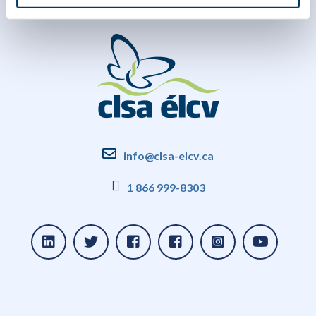
info@clsa-elcv.ca
1 866 999-8303