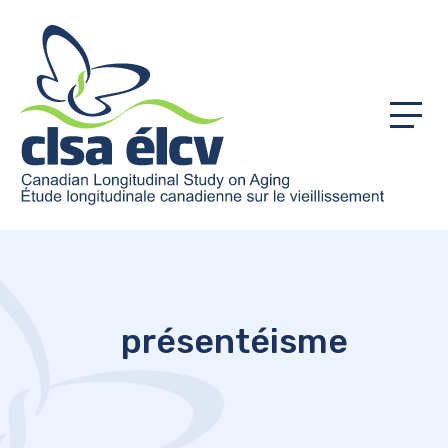
Menu
présentéisme