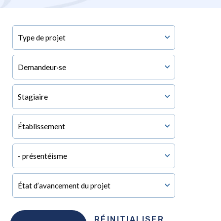
RÉINITIALISER