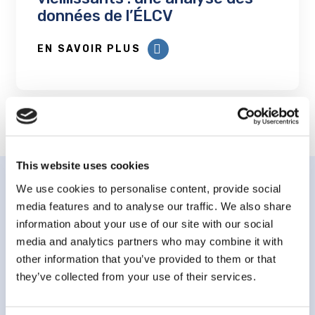
données de l’ÉLCV
EN SAVOIR PLUS
This website uses cookies
We use cookies to personalise content, provide social
media features and to analyse our traffic. We also share
information about your use of our site with our social
media and analytics partners who may combine it with
Abonnez-vous à notre
other information that you’ve provided to them or that
infolettre
they’ve collected from your use of their services.