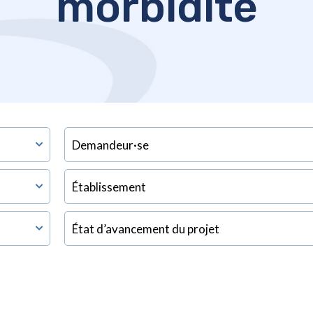
morbidité