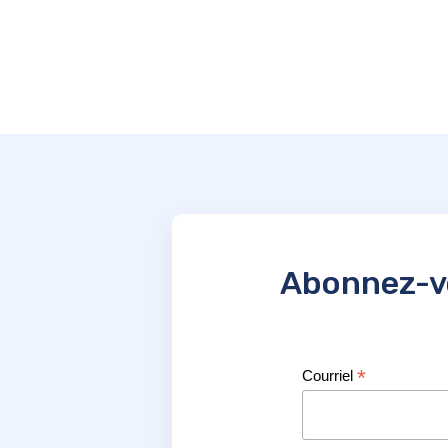
Abonnez-vo
*
Courriel