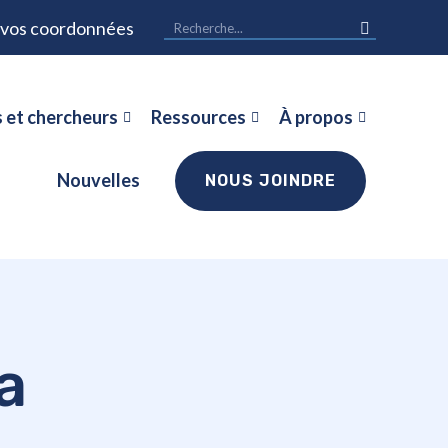
r vos coordonnées
 et chercheurs
Ressources
À propos
Nouvelles
NOUS JOINDRE
a