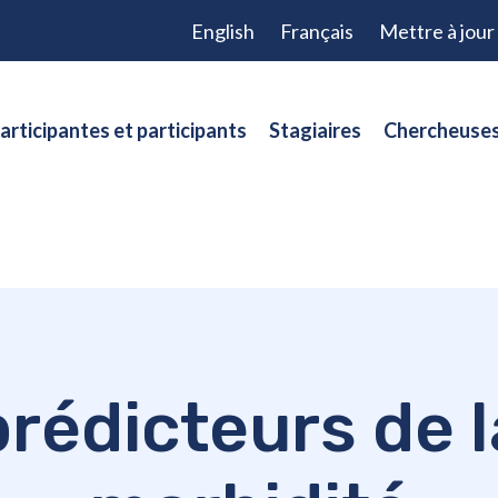
English
Français
Mettre à jou
articipantes et participants
Stagiaires
Chercheuses
prédicteurs de l