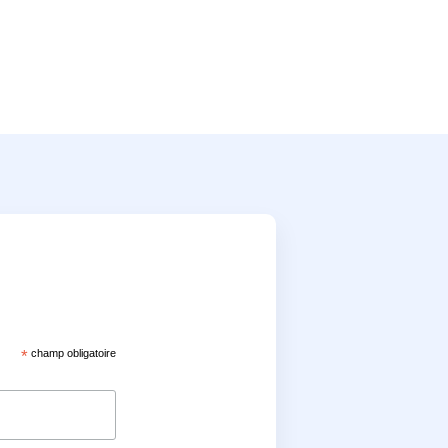
*
champ obligatoire