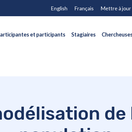
English
Français
Mettre à jou
articipantes et participants
Stagiaires
Chercheuses
odélisation de 