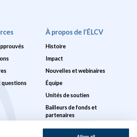
rces
À propos de l’ÉLCV
approuvés
Histoire
ions
Impact
res
Nouvelles et webinaires
x questions
Équipe
Unités de soutien
Bailleurs de fonds et
partenaires
Gouvernance
Allow all