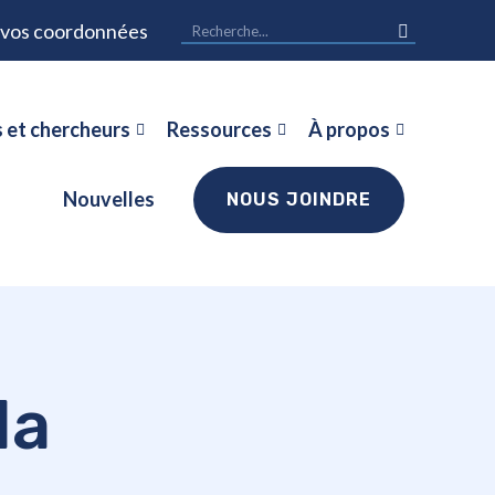
r vos coordonnées
 et chercheurs
Ressources
À propos
Nouvelles
NOUS JOINDRE
la