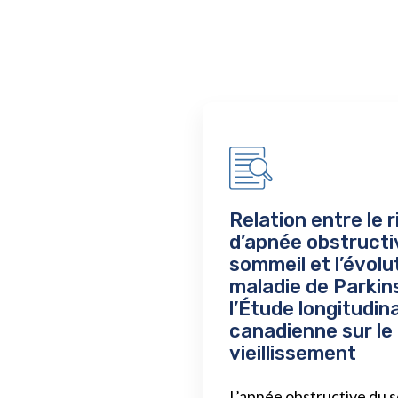
Relation entre le 
d’apnée obstructi
sommeil et l’évolu
maladie de Parkin
l’Étude longitudin
canadienne sur le
vieillissement
L’apnée obstructive du 