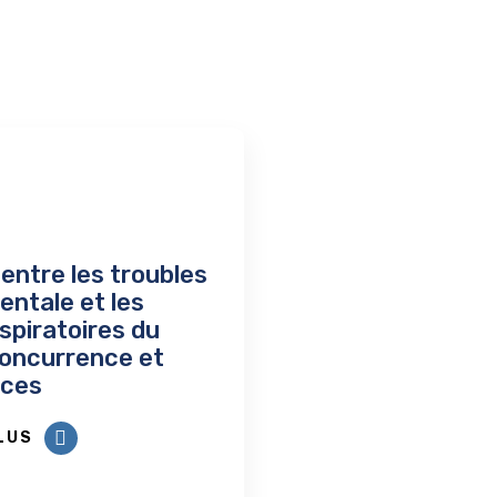
 entre les troubles
entale et les
spiratoires du
concurrence et
ces
LUS