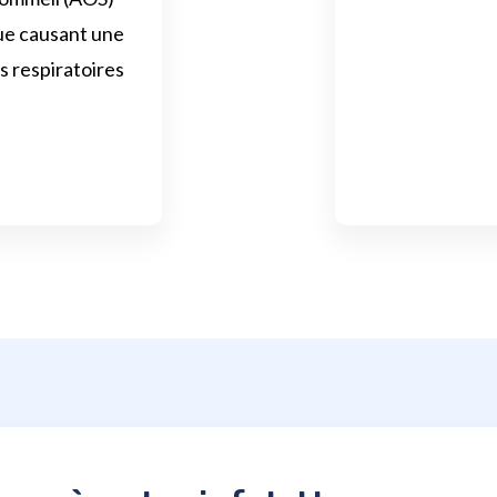
ue causant une
s respiratoires