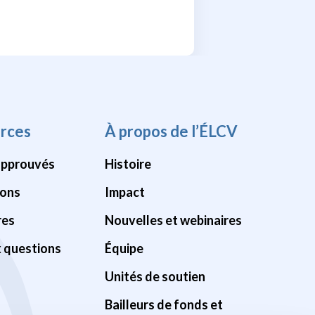
rces
À propos de l’ÉLCV
approuvés
Histoire
ions
Impact
res
Nouvelles et webinaires
x questions
Équipe
Unités de soutien
Bailleurs de fonds et