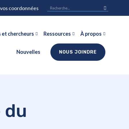
r vos coordonnées
 et chercheurs
Ressources
À propos
Nouvelles
NOUS JOINDRE
 du