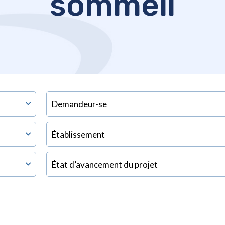
sommeil