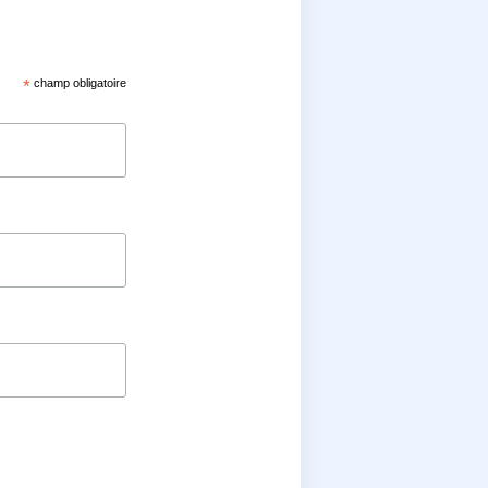
*
champ obligatoire