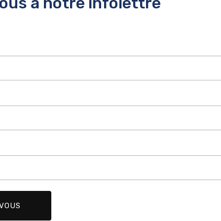
us à notre infolettre