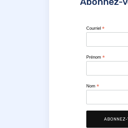
Abonnez-vo
*
Courriel
*
Prénom
*
Nom