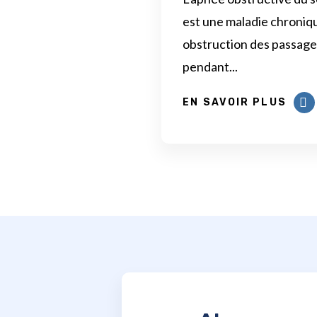
est une maladie chroniq
obstruction des passage
pendant...
EN SAVOIR PLUS