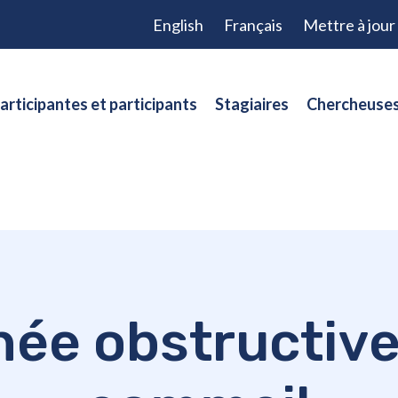
English
Français
Mettre à jou
articipantes et participants
Stagiaires
Chercheuses
née obstructive