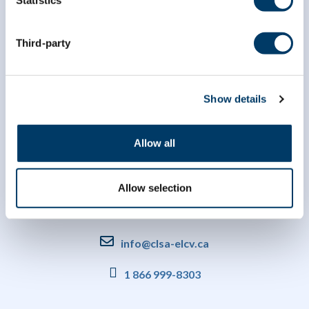
Third-party
Show details
Allow all
Allow selection
info@clsa-elcv.ca
1 866 999-8303