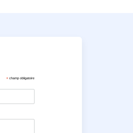
*
champ obligatoire