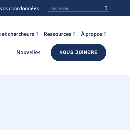
r vos coordonnées
 et chercheurs
Ressources
À propos
Nouvelles
NOUS JOINDRE