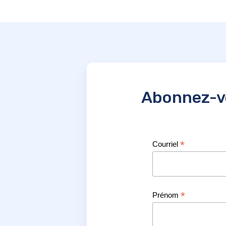
Abonnez-vo
*
Courriel
*
Prénom