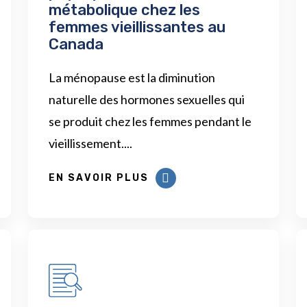
métabolique chez les
femmes vieillissantes au
Canada
La ménopause est la diminution
naturelle des hormones sexuelles qui
se produit chez les femmes pendant le
vieillissement....
EN SAVOIR PLUS