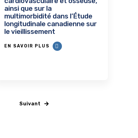
cardiovasculaire et osseuse,
ainsi que sur la
multimorbidité dans l’Étude
longitudinale canadienne sur
le vieillissement
EN SAVOIR PLUS
Suivant