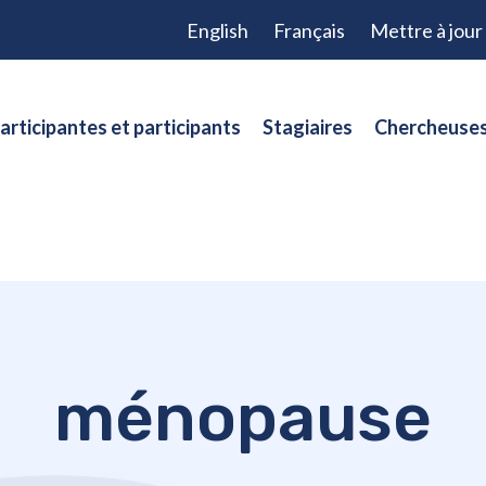
English
Français
Mettre à jou
articipantes et participants
Stagiaires
Chercheuses
ménopause