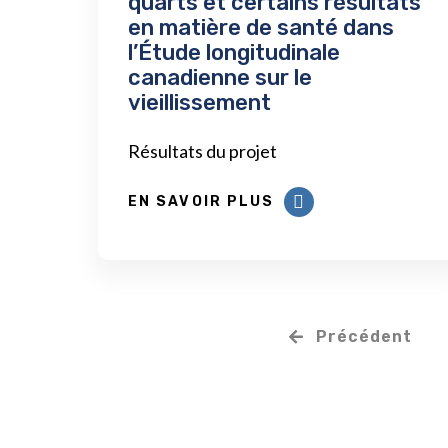
quarts et certains résultats
en matière de santé dans
l’Étude longitudinale
canadienne sur le
vieillissement
Résultats du projet
EN SAVOIR PLUS
Précédent