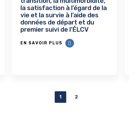
transition, la multimorbidité,
la satisfaction à l’égard de la
vie et la survie à l’aide des
données de départ et du
premier suivi de l’ÉLCV
EN SAVOIR PLUS
1
2