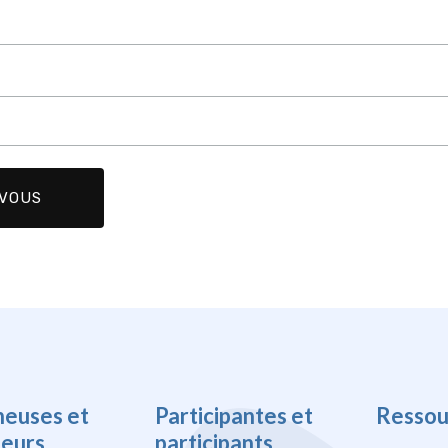
heuses et
Participantes et
Ressou
heurs
participants