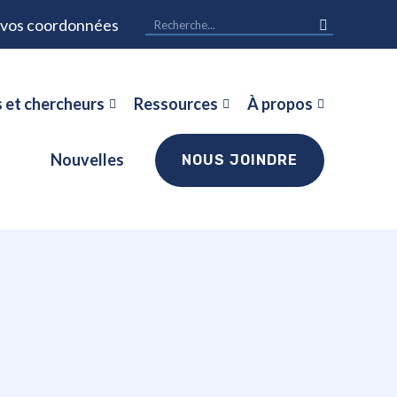
r vos coordonnées
 et chercheurs
Ressources
À propos
Nouvelles
NOUS JOINDRE