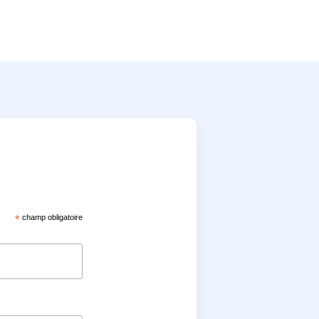
*
champ obligatoire