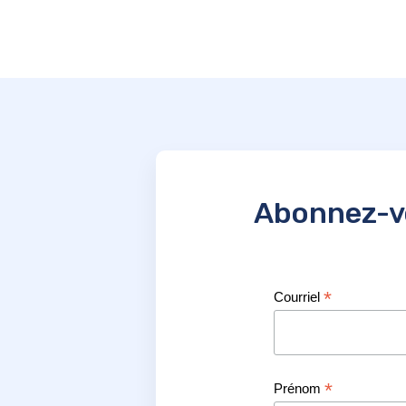
Abonnez-vo
*
Courriel
*
Prénom