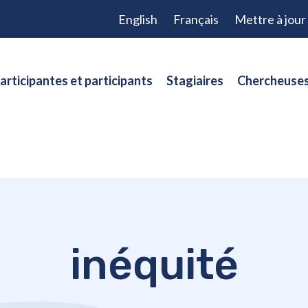
English
Français
Mettre à jou
articipantes et participants
Stagiaires
Chercheuses
inéquité