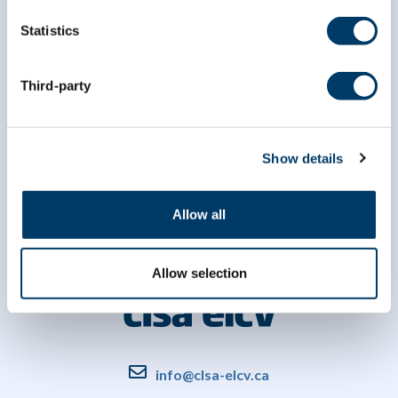
Statistics
Third-party
Show details
Allow all
Allow selection
info@clsa-elcv.ca