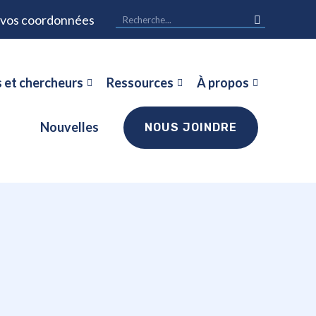
r vos coordonnées
 et chercheurs
Ressources
À propos
Nouvelles
NOUS JOINDRE