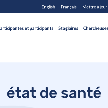
English
Français
Mettre à jou
articipantes et participants
Stagiaires
Chercheuses
état de santé