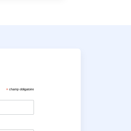
*
champ obligatoire