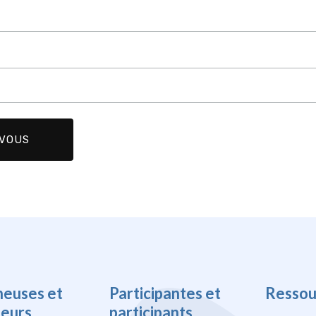
heuses et
Participantes et
Ressou
heurs
participants