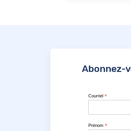
Abonnez-vo
*
Courriel
*
Prénom