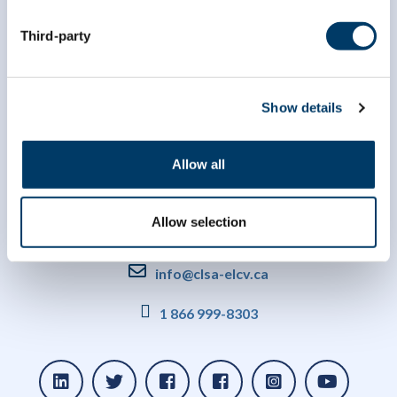
Third-party
Show details
Allow all
Allow selection
info@clsa-elcv.ca
1 866 999-8303