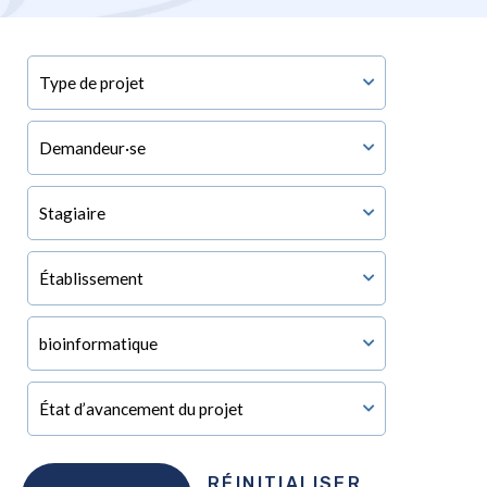
RÉINITIALISER