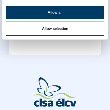
*
Nom
Allow all
Allow selection