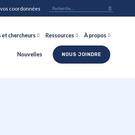
r vos coordonnées
 et chercheurs
Ressources
À propos
Nouvelles
NOUS JOINDRE
l