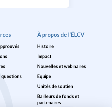
rces
À propos de l’ÉLCV
approuvés
Histoire
ions
Impact
res
Nouvelles et webinaires
x questions
Équipe
Unités de soutien
Bailleurs de fonds et
partenaires