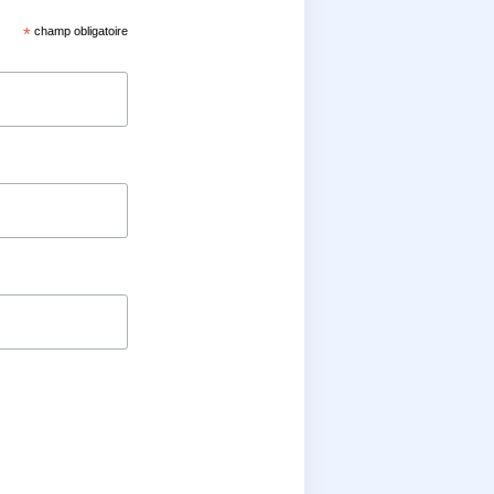
*
champ obligatoire