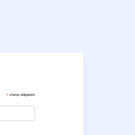
*
champ obligatoire