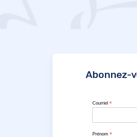
Abonnez-vo
*
Courriel
*
Prénom