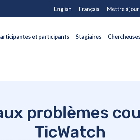
English
Français
Mettre à jou
articipantes et participants
Stagiaires
Chercheuses
aux problèmes cou
TicWatch