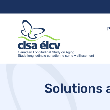
P
Solutions 