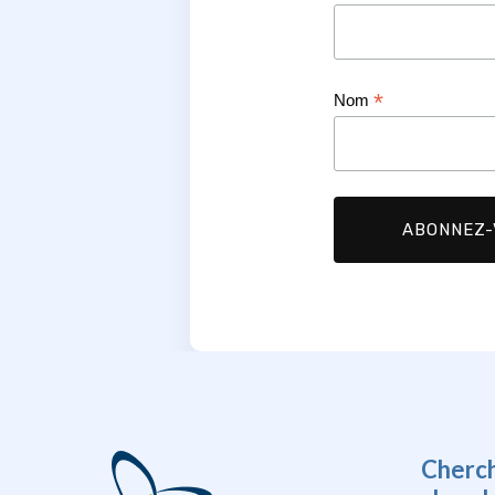
*
Nom
Cherc