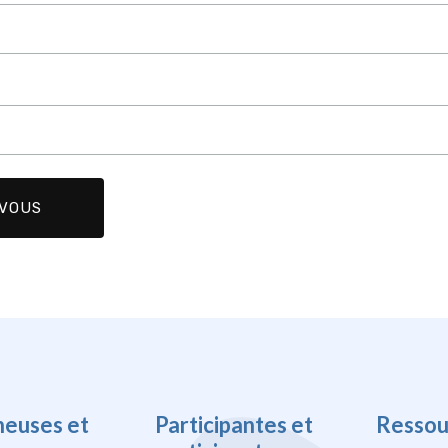
heuses et
Participantes et
Ressou