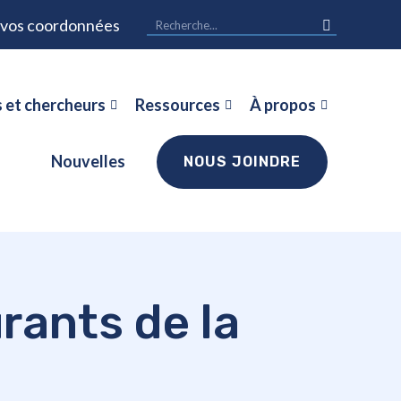
r vos coordonnées
 et chercheurs
Ressources
À propos
Nouvelles
NOUS JOINDRE
rants de la