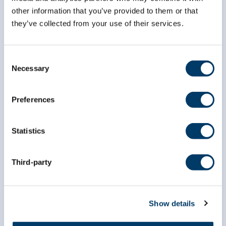
1 866 999-8303
other information that you’ve provided to them or that
they’ve collected from your use of their services.
Consent
Necessary
Selection
Preferences
Chercheuses et chercheurs
Statistics
Accès aux données
Le prix Pre Susan Kirkland d’accès aux données
Third-party
à une chercheuse ou un chercheur en début de
carrière
Portail de données
Show details
Disponibilité des données