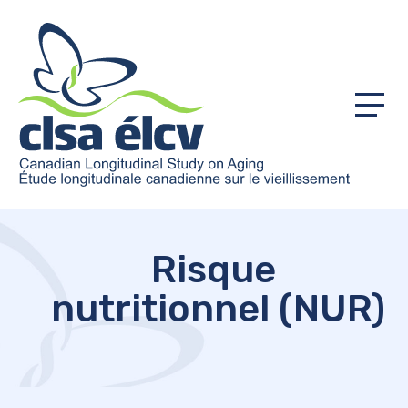
Menu
Risque
nutritionnel (NUR)