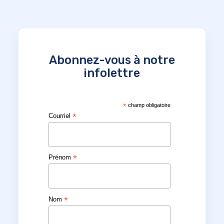
Abonnez-vous à notre
infolettre
*
champ obligatoire
*
Courriel
*
Prénom
*
Nom