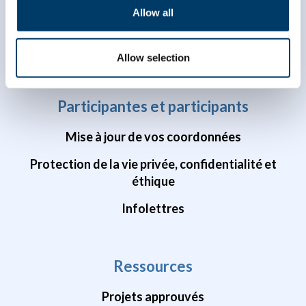
Allow all
Études sur la santé du cerveau
Études sur la COVID-19
Allow selection
Participantes et participants
Mise à jour de vos coordonnées
Protection de la vie privée, confidentialité et
éthique
Infolettres
Ressources
Projets approuvés