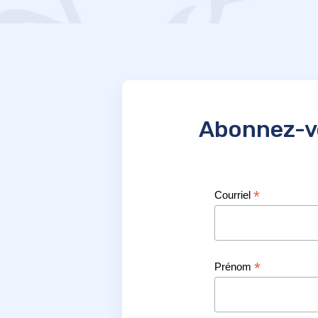
Abonnez-vo
*
Courriel
*
Prénom