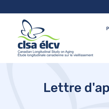
P
Lettre d'a