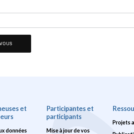
heuses et
Participantes et
Ressou
heurs
participants
Projets 
ux données
Mise à jour de vos