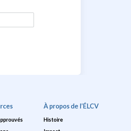
rces
À propos de l’ÉLCV
approuvés
Histoire