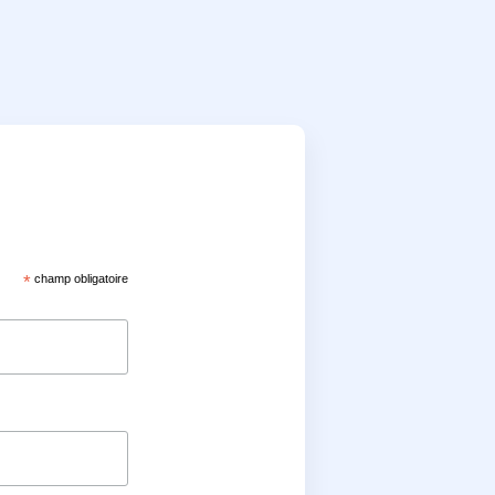
*
champ obligatoire