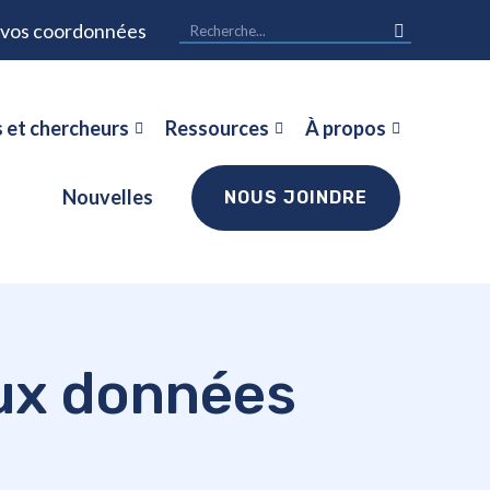
r vos coordonnées
 et chercheurs
Ressources
À propos
Nouvelles
NOUS JOINDRE
aux données