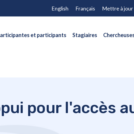
English
Français
Mettre à jou
articipantes et participants
Stagiaires
Chercheuses
ppui pour l'accès 